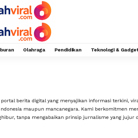
iburan
Olahraga
Pendidikan
Teknologi & Gadge
ortal berita digital yang menyajikan informasi terkini, vir
 Indonesia maupun mancanegara. Kami berkomitmen mem
ghibur, tanpa mengabaikan prinsip jurnalisme yang jujur