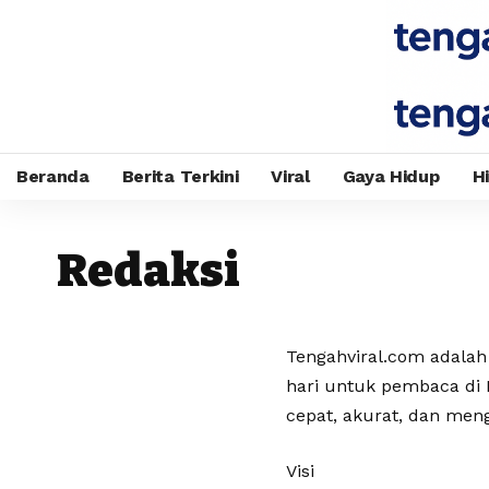
Beranda
Berita Terkini
Viral
Gaya Hidup
H
Redaksi
Tengahviral.com adalah p
hari untuk pembaca di
cepat, akurat, dan men
Visi