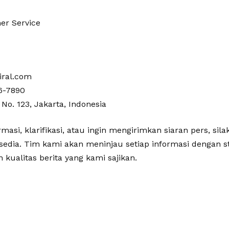
er Service
iral.com
6-7890
No. 123, Jakarta, Indonesia
rmasi, klarifikasi, atau ingin mengirimkan siaran pers, si
sedia. Tim kami akan meninjau setiap informasi dengan st
kualitas berita yang kami sajikan.