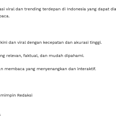
i viral dan trending terdepan di Indonesia yang dapat d
baca.
kini dan viral dengan kecepatan dan akurasi tinggi.
ang relevan, faktual, dan mudah dipahami.
 membaca yang menyenangkan dan interaktif.
emimpin Redaksi
i