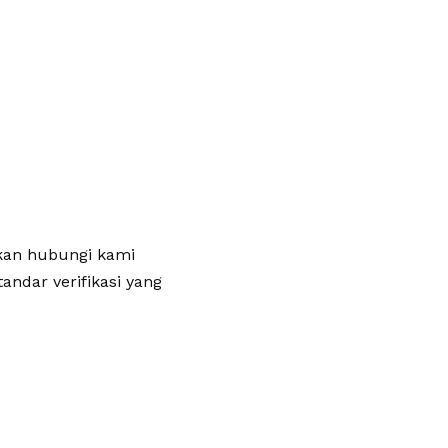
lakan hubungi kami
andar verifikasi yang