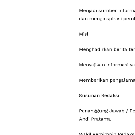
Menjadi sumber informas
dan menginspirasi pem
Misi
Menghadirkan berita ter
Menyajikan informasi y
Memberikan pengalaman
Susunan Redaksi
Penanggung Jawab / P
Andi Pratama
Wakil Pemimpin Redaks