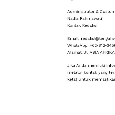
Administrator & Custom
Nadia Rahmawati
Kontak Redaksi
Email: redaksi@tengahv
WhatsApp: +62-812-345
Alamat: Jl. ASIA AFRIKA 
Jika Anda memiliki info
melalui kontak yang ter
ketat untuk memastikan 