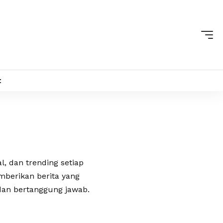
t
al, dan trending setiap
berikan berita yang
 dan bertanggung jawab.