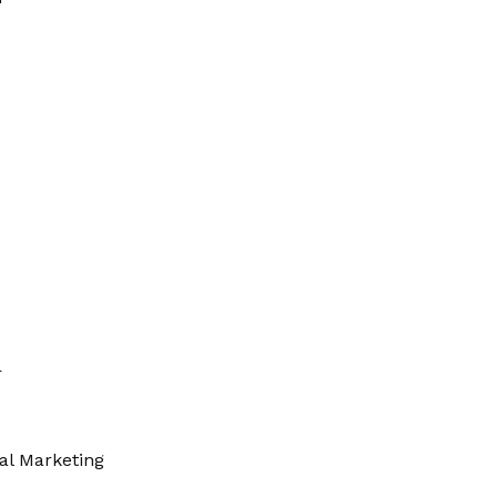
r
tal Marketing