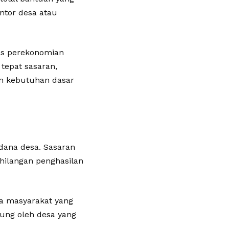
ntor desa atau
tas perekonomian
 tepat sasaran,
n kebutuhan dasar
dana desa. Sasaran
hilangan penghasilan
ya masyarakat yang
sung oleh desa yang