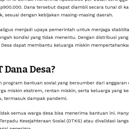
p900.000. Dana tersebut dapat diambil secara tunai di ka
k, sesuai dengan kebijakan masing-masing daerah.
ekaligus menjadi upaya pemerintah untuk menjaga stabili
engah kondisi yang tidak menentu. Dengan distribusi yang
a Desa dapat membantu keluarga miskin mempertahanka
T Dana Desa?
h program bantuan sosial yang bersumber dari anggaran 
a miskin ekstrem, rentan miskin, serta keluarga yang ke
ntu, termasuk dampak pandemi.
tidak semua warga desa bisa menerima bantuan ini. Han
 Terpadu Kesejahteraan Sosial (DTKS) atau divalidasi lang
agai penerima.