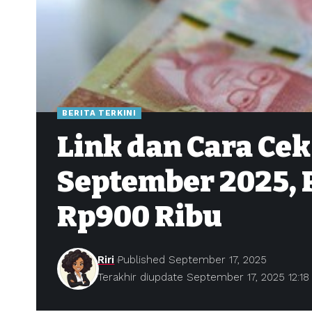
BERITA TERKINI
Link dan Cara Cek
September 2025, 
Rp900 Ribu
Riri
Published September 17, 2025
Terakhir diupdate September 17, 2025 12:1