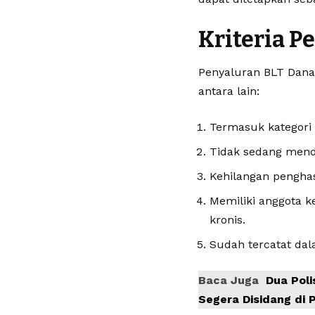
Kriteria P
Penyaluran BLT Dana 
antara lain:
Termasuk kategori 
Tidak sedang menda
Kehilangan pengha
Memiliki anggota ke
kronis.
Sudah tercatat dal
Baca Juga
Dua Poli
Segera Disidang di