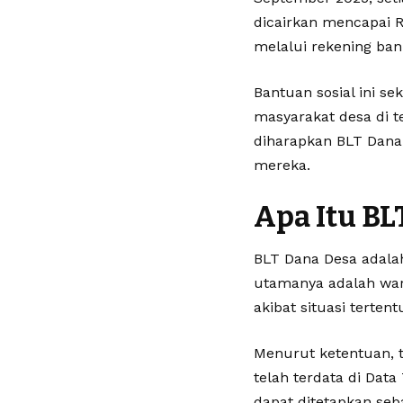
dicairkan mencapai R
melalui rekening ban
Bantuan sosial ini s
masyarakat desa di t
diharapkan BLT Dan
mereka.
Apa Itu BL
BLT Dana Desa adala
utamanya adalah warg
akibat situasi terte
Menurut ketentuan, 
telah terdata di Data
dapat ditetapkan seb