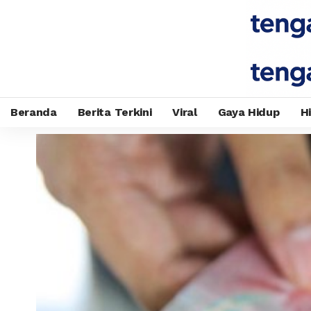
Beranda
Berita Terkini
Viral
Gaya Hidup
H