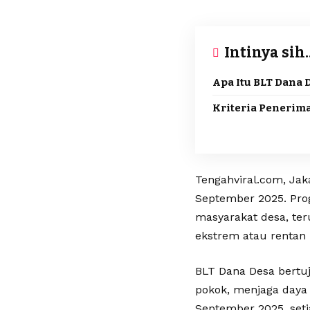
Intinya sih..
Apa Itu BLT Dana 
Kriteria Penerima
Tengahviral.com, Jak
September 2025. Prog
masyarakat desa, te
ekstrem atau rentan 
BLT Dana Desa bert
pokok, menjaga daya 
September 2025, set