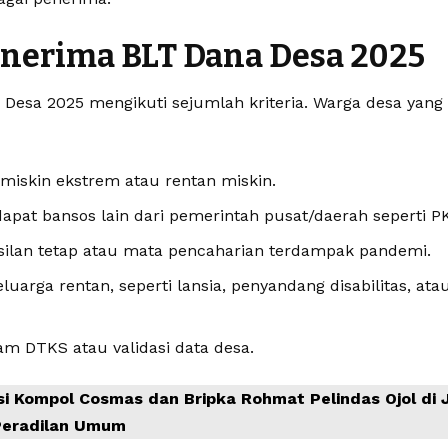
enerima BLT Dana Desa 2025
Desa 2025 mengikuti sejumlah kriteria. Warga desa yang
miskin ekstrem atau rentan miskin.
pat bansos lain dari pemerintah pusat/daerah seperti P
silan tetap atau mata pencaharian terdampak pandemi.
luarga rentan, seperti lansia, penyandang disabilitas, ata
am DTKS atau validasi data desa.
si Kompol Cosmas dan Bripka Rohmat Pelindas Ojol di
 Peradilan Umum