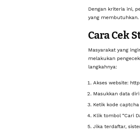
Dengan kriteria ini
yang membutuhkan.
Cara Cek S
Masyarakat yang ing
melakukan pengecekan
langkahnya:
Akses website: htt
Masukkan data diri
Ketik kode captcha 
Klik tombol “Cari Da
Jika terdaftar, si