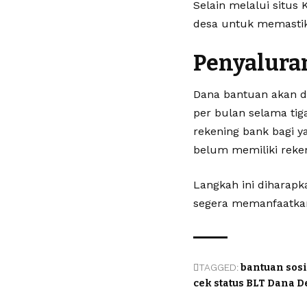
Selain melalui situs
desa untuk memastika
Penyalura
Dana bantuan akan d
per bulan selama tig
rekening bank bagi y
belum memiliki reken
Langkah ini diharapk
segera memanfaatkan
TAGGED:
bantuan sosi
cek status BLT Dana D