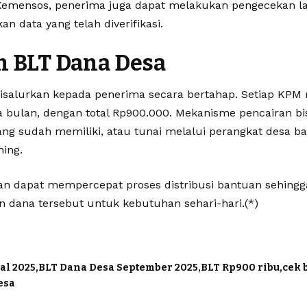
 Kemensos, penerima juga dapat melakukan pengecekan l
n data yang telah diverifikasi.
n BLT Dana Desa
isalurkan kepada penerima secara bertahap. Setiap KP
a bulan, dengan total Rp900.000. Mekanisme pencairan bis
ang sudah memiliki, atau tunai melalui perangkat desa b
ing.
an dapat mempercepat proses distribusi bantuan sehingg
 dana tersebut untuk kebutuhan sehari-hari.(*)
al 2025
BLT Dana Desa September 2025
BLT Rp900 ribu
cek 
esa