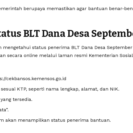
, pemerintah berupaya memastikan agar bantuan benar-be
tatus BLT Dana Desa Septemb
in mengetahui status penerima BLT Dana Desa September
 secara online melalui laman resmi Kementerian Sosial.
ps://cekbansos.kemensos.go.id
 sesuai KTP, seperti nama lengkap, alamat, dan NIK.
yang tersedia.
ta”.
stem akan menampilkan status penerima bantuan.