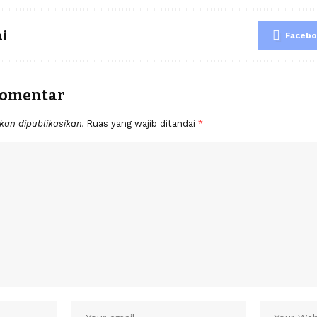
ni
Faceb
komentar
kan dipublikasikan.
Ruas yang wajib ditandai
*