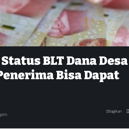
 Status BLT Dana Desa
Penerima Bisa Dapat
Bagikan
8 pm