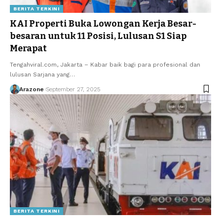
BERITA TERKINI
KAI Properti Buka Lowongan Kerja Besar-
besaran untuk 11 Posisi, Lulusan S1 Siap
Merapat
Tengahviral.com, Jakarta – Kabar baik bagi para profesional dan
lulusan Sarjana yang
…
Arazone
September 27, 2025
BERITA TERKINI