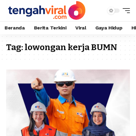
Beranda
Berita Terkini
Viral
Gaya Hidup
H
Tag:
lowongan kerja BUMN