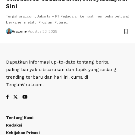
Sini
Tengahviral.com, Jakarta – PT Pegadaian kembali membuka peluang
berkarier melalui Program Future
…
Arazone
Agustus 23, 2025
Dapatkan informasi up-to-date tentang berita
paling banyak dibicarakan dan topik yang sedang
trending terbaru dan hari ini, cuma di
TengahViral.com.
Tentang Kami
Redaksi
Kebijakan Privasi