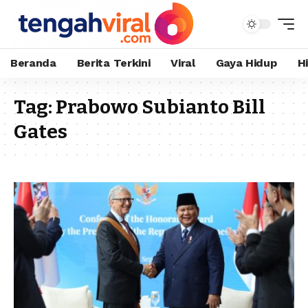
Beranda
Berita Terkini
Viral
Gaya Hidup
H
Tag:
Prabowo Subianto Bill
Gates