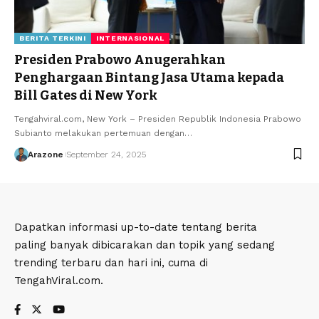
BERITA TERKINI
INTERNASIONAL
Presiden Prabowo Anugerahkan
Penghargaan Bintang Jasa Utama kepada
Bill Gates di New York
Tengahviral.com, New York – Presiden Republik Indonesia Prabowo
Subianto melakukan pertemuan dengan
…
Arazone
September 24, 2025
Dapatkan informasi up-to-date tentang berita
paling banyak dibicarakan dan topik yang sedang
trending terbaru dan hari ini, cuma di
TengahViral.com.