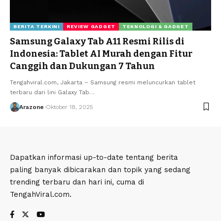
BERITA TERKINI
REVIEW GADGET
TEKNOLOGI & GADGET
Samsung Galaxy Tab A11 Resmi Rilis di
Indonesia: Tablet AI Murah dengan Fitur
Canggih dan Dukungan 7 Tahun
Tengahviral.com, Jakarta – Samsung resmi meluncurkan tablet
terbaru dari lini Galaxy Tab
…
Arazone
Oktober 18, 2025
Dapatkan informasi up-to-date tentang berita
paling banyak dibicarakan dan topik yang sedang
trending terbaru dan hari ini, cuma di
TengahViral.com.