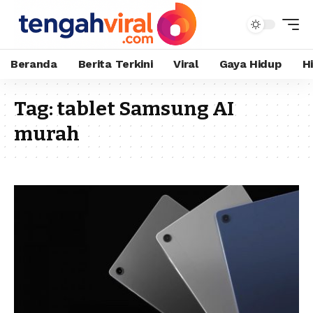
Beranda
Berita Terkini
Viral
Gaya Hidup
H
Tag:
tablet Samsung AI
murah