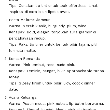
Tips: Gunakan lip tint untuk look effortless. Lihat
inspirasi di
cara bikin lipstik awet
.
Pesta Malam/Glamour
Warna: Merah klasik, burgundy, plum, wine.
Kenapa?: Bold, elegan, tonjolkan aura glamor di
pencahayaan redup.
Tips: Pakai lip liner untuk bentuk bibir tajam, pilih
formula matte.
Kencan Romantis
Warna: Pink lembut, rose, nude pink.
Kenapa?: Feminin, hangat, bikin approachable tanpa
lebay.
Tips: Glossy finish untuk bibir juicy, cocok dinner
date.
Acara Keluarga
Warna: Peach muda, pink netral, lip balm berwarna.
Kenapa?: Simpel, hangat, ideal untuk silaturahmi.