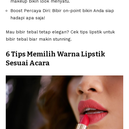
makeup bikin look menyatu.
Boost Percaya Diri: Bibir on-point bikin Anda siap
hadapi apa saja!
Mau bibir tebal tetap elegan? Cek
tips lipstik untuk
bibir tebal
biar makin stunning.
6 Tips Memilih Warna Lipstik
Sesuai Acara