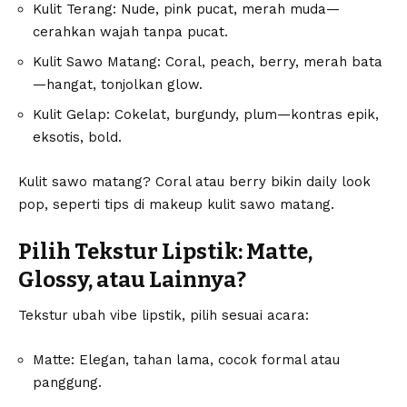
Kulit Terang: Nude, pink pucat, merah muda—
cerahkan wajah tanpa pucat.
Kulit Sawo Matang: Coral, peach, berry, merah bata
—hangat, tonjolkan glow.
Kulit Gelap: Cokelat, burgundy, plum—kontras epik,
eksotis, bold.
Kulit sawo matang? Coral atau berry bikin daily look
pop, seperti tips di
makeup kulit sawo matang
.
Pilih Tekstur Lipstik: Matte,
Glossy, atau Lainnya?
Tekstur ubah vibe lipstik, pilih sesuai acara:
Matte: Elegan, tahan lama, cocok formal atau
panggung.