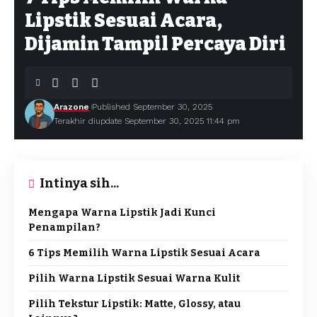
Lipstik Sesuai Acara,
Dijamin Tampil Percaya Diri
Arazone
Published September 30, 2025
Terakhir diupdate September 30, 2025 11:44 pm
Intinya sih...
Mengapa Warna Lipstik Jadi Kunci
Penampilan?
6 Tips Memilih Warna Lipstik Sesuai Acara
Pilih Warna Lipstik Sesuai Warna Kulit
Pilih Tekstur Lipstik: Matte, Glossy, atau