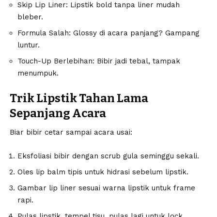
Skip Lip Liner: Lipstik bold tanpa liner mudah
bleber.
Formula Salah: Glossy di acara panjang? Gampang
luntur.
Touch-Up Berlebihan: Bibir jadi tebal, tampak
menumpuk.
Trik Lipstik Tahan Lama
Sepanjang Acara
Biar bibir cetar sampai acara usai:
Eksfoliasi bibir dengan scrub gula seminggu sekali.
Oles lip balm tipis untuk hidrasi sebelum lipstik.
Gambar lip liner sesuai warna lipstik untuk frame
rapi.
Pulas lipstik, tempel tisu, pulas lagi untuk lock