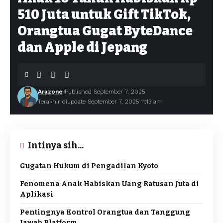
510 Juta untuk Gift TikTok,
Orangtua Gugat ByteDance
dan Apple di Jepang
Arazone
Published September 7, 2025
Terakhir diupdate September 7, 2025 11:13 am
Intinya sih...
Gugatan Hukum di Pengadilan Kyoto
Fenomena Anak Habiskan Uang Ratusan Juta di
Aplikasi
Pentingnya Kontrol Orangtua dan Tanggung
Jawab Platform