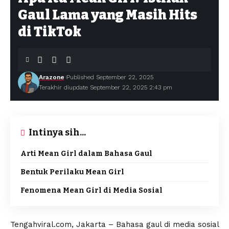
Gaul Lama yang Masih Hits
di TikTok
Arazone
Published September 22, 2025
Terakhir diupdate September 22, 2025 2:43 pm
Intinya sih...
Arti Mean Girl dalam Bahasa Gaul
Bentuk Perilaku Mean Girl
Fenomena Mean Girl di Media Sosial
Tengahviral.com, Jakarta – Bahasa gaul di media sosial