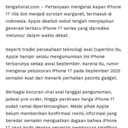
tengahviral.com – Pertanyaan mengenai kapan iPhone
17 rilis kini menjadi sorotan warganet, termasuk di
Indonesia. Apple disebut-sebut tengah menyiapkan
generasi terbaru iPhone 17 series yang diprediksi
meluncur dalam waktu dekat.
Seperti tradisi perusahaan teknologi asal Cupertino itu,
Apple hampir selalu mengumumkan lini iPhone
terbarunya setiap awal September. Karena itu, rumor
mengenai peluncuran iPhone 17 pada September 2025
semakin kuat dan menarik perhatian pecinta gadget.
Berbagai bocoran
viral
soal tanggal pengumuman,
jadwal pre-order, hingga perkiraan harga iPhone 17
sudah ramai diperbincangkan. Meski pihak Apple
belum memberikan konfirmasi resmi, informasi yang
beredar semakin menguatkan dugaan bahwa iPhone
17 akan hadir dengan sejumlah pembaruan signifikan