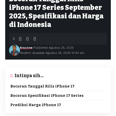
iPhone 17 Series September
2025, Spesifikasi dan Harga
di Indonesia
Arazone
Published Agustus 25, 2025
Terakhir diupdate Agustus 25, 2025 10:44 am
Intinya sih...
Bocoran Tanggal Rilis iPhone 17
Bocoran Spesifikasi iPhone 17 Series
Prediksi Harga iPhone 17