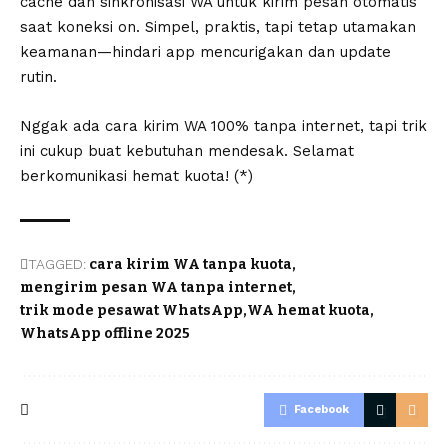
cache dan sinkronisasi WA untuk kirim pesan otomatis
saat koneksi on. Simpel, praktis, tapi tetap utamakan
keamanan—hindari app mencurigakan dan update
rutin.
Nggak ada cara kirim WA 100% tanpa internet, tapi trik
ini cukup buat kebutuhan mendesak. Selamat
berkomunikasi hemat kuota! (*)
TAGGED:
cara kirim WA tanpa kuota
mengirim pesan WA tanpa internet
trik mode pesawat WhatsApp
WA hemat kuota
WhatsApp offline 2025
Facebook