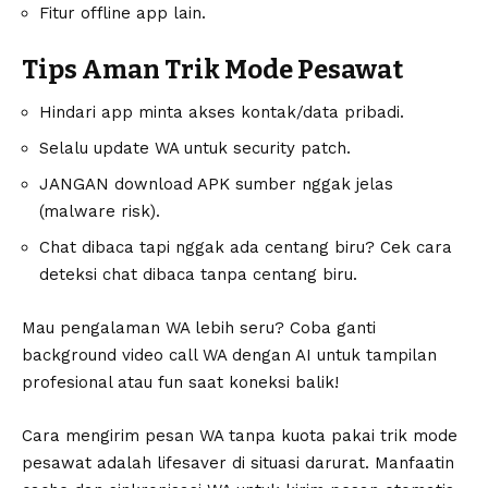
Fitur offline app lain.
Tips Aman Trik Mode Pesawat
Hindari app minta akses kontak/data pribadi.
Selalu update WA untuk security patch.
JANGAN download APK sumber nggak jelas
(malware risk).
Chat dibaca tapi nggak ada centang biru? Cek
cara
deteksi chat dibaca tanpa centang biru
.
Mau pengalaman WA lebih seru? Coba
ganti
background video call WA dengan AI
untuk tampilan
profesional atau fun saat koneksi balik!
Cara mengirim pesan WA tanpa kuota pakai trik mode
pesawat adalah lifesaver di situasi darurat. Manfaatin