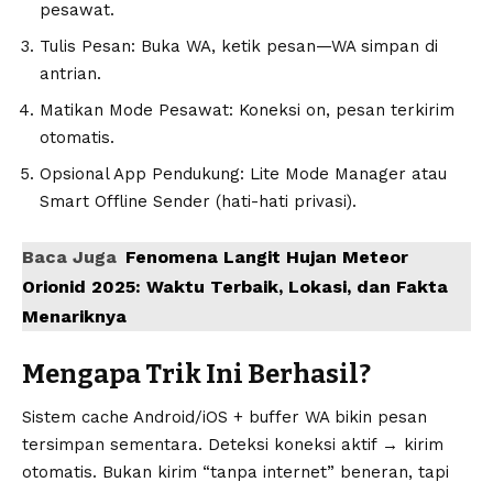
pesawat.
Tulis Pesan: Buka WA, ketik pesan—WA simpan di
antrian.
Matikan Mode Pesawat: Koneksi on, pesan terkirim
otomatis.
Opsional App Pendukung: Lite Mode Manager atau
Smart Offline Sender (hati-hati privasi).
Baca Juga
Fenomena Langit Hujan Meteor
Orionid 2025: Waktu Terbaik, Lokasi, dan Fakta
Menariknya
Mengapa Trik Ini Berhasil?
Sistem cache Android/iOS + buffer WA bikin pesan
tersimpan sementara. Deteksi koneksi aktif → kirim
otomatis. Bukan kirim “tanpa internet” beneran, tapi