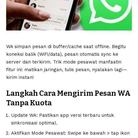
WA simpan pesan di buffer/cache saat offline. Begitu
koneksi balik (WiFi/data), pesan otomatis sync ke
server dan terkirim. Trik mode pesawat manfaatin
fitur ini: matikan jaringan, tulis pesan, nyalakan lagi—
kirim instan!
Langkah Cara Mengirim Pesan WA
Tanpa Kuota
Update WA: Pastikan app versi terbaru untuk
sinkronisasi optimal.
Aktifkan Mode Pesawat: Swipe ke bawah > tap ikon