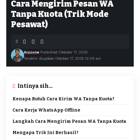
Cara Mengirim Pesan WA
Tanpa Kuota (Trik Mode
Pesawat)
Arazone
Published Oktober 17, 2025
Terakhir diupdate Oktober 17, 2025 12:09 am
Intinya sih...
Kenapa Butuh Cara Kirim WA Tanpa Kuota?
Cara Kerja WhatsApp Offline
Langkah Cara Mengirim Pesan WA Tanpa Kuota
Mengapa Trik Ini Berhasil?