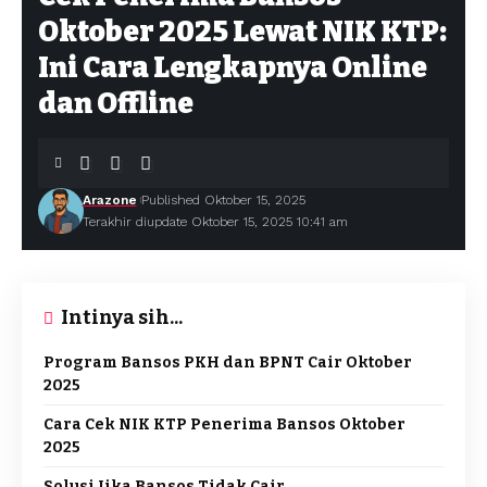
Oktober 2025 Lewat NIK KTP:
Ini Cara Lengkapnya Online
dan Offline
Arazone
Published Oktober 15, 2025
Terakhir diupdate Oktober 15, 2025 10:41 am
Intinya sih...
Program Bansos PKH dan BPNT Cair Oktober
2025
Cara Cek NIK KTP Penerima Bansos Oktober
2025
Solusi Jika Bansos Tidak Cair