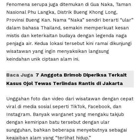
Fenomena serupa juga ditemukan di Gua Naka, Taman
Nasional Phu Langka, Distrik Bueng Khong Long,
Provinsi Bueng Kan. Nama “Naka” sendiri berarti “ular”
dalam bahasa Thailand, semakin memperkuat kesan
mistis dan keterkaitan budaya dengan legenda naga
penjaga air. Kedua lokasi tersebut kini ramai dikunjungi
wisatawan yang ingin menyaksikan langsung
keindahan unik ciptaan alam ini.
Baca Juga
7 Anggota Brimob Diperiksa Terkait
Kasus Ojol Tewas Terlindas Rantis di Jakarta
Unggahan foto dan video dari wisatawan dengan cepat
viral di media sosial seperti TikTok, Facebook, dan
Instagram. Banyak warganet yang mengaku takjub
dengan kemiripan batu tersebut dengan ular
sungguhan, bahkan beberapa menyebutnya sebagai
keajaiban alam yang “terlihat hidup.”