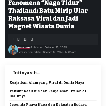
Fenomena “Naga Tidur”
Thailand: Batu Mirip Ular
Raksasa Viral dan Jadi
Magnet Wisata Dunia
Arazone
Published Oktober 12, 2025
Terakhir diupdate Oktober 12, 2025 12:05 am
Intinya sih...
Keajaiban Alam yang Viral di Dunia Maya
Tekstur Realistis dan Penjelasan Ilmiah di
Baliknya
Legenda Phaya Naga dan Kekuatan Budaya