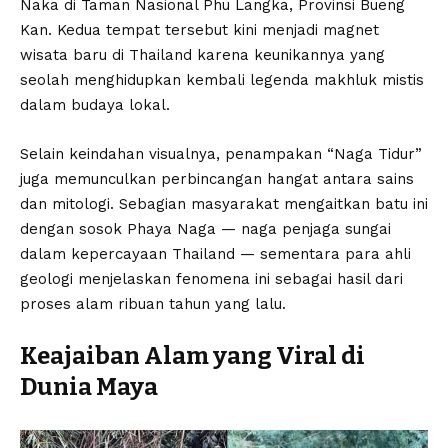
Naka di Taman Nasional Phu Langka, Provinsi Bueng
Kan. Kedua tempat tersebut kini menjadi magnet
wisata baru di Thailand karena keunikannya yang
seolah menghidupkan kembali legenda makhluk mistis
dalam budaya lokal.
Selain keindahan visualnya, penampakan “Naga Tidur”
juga memunculkan perbincangan hangat antara sains
dan mitologi. Sebagian masyarakat mengaitkan batu ini
dengan sosok Phaya Naga — naga penjaga sungai
dalam kepercayaan Thailand — sementara para ahli
geologi menjelaskan fenomena ini sebagai hasil dari
proses alam ribuan tahun yang lalu.
Keajaiban Alam yang Viral di
Dunia Maya