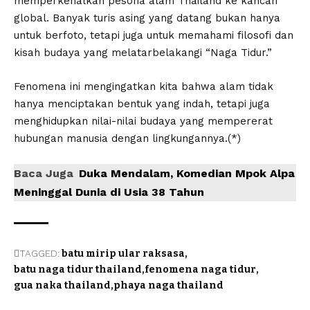
memperkenalkan pesona alam Thailand ke kancah
global. Banyak turis asing yang datang bukan hanya
untuk berfoto, tetapi juga untuk memahami filosofi dan
kisah budaya yang melatarbelakangi “Naga Tidur.”
Fenomena ini mengingatkan kita bahwa alam tidak
hanya menciptakan bentuk yang indah, tetapi juga
menghidupkan nilai-nilai budaya yang mempererat
hubungan manusia dengan lingkungannya.(*)
Baca Juga
Duka Mendalam, Komedian Mpok Alpa
Meninggal Dunia di Usia 38 Tahun
TAGGED:
batu mirip ular raksasa
batu naga tidur thailand
fenomena naga tidur
gua naka thailand
phaya naga thailand