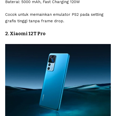
Baterai: 5000 mAh, Fast Charging 120W
Cocok untuk memainkan emulator PS2 pada setting
grafis tinggi tanpa frame drop.
2. Xiaomi 12T Pro