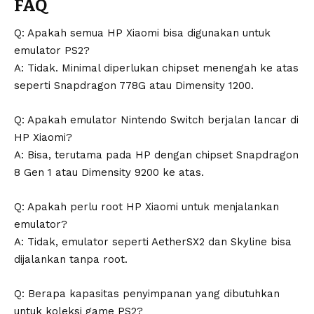
FAQ
Q: Apakah semua HP Xiaomi bisa digunakan untuk
emulator PS2?
A: Tidak. Minimal diperlukan chipset menengah ke atas
seperti Snapdragon 778G atau Dimensity 1200.
Q: Apakah emulator Nintendo Switch berjalan lancar di
HP Xiaomi?
A: Bisa, terutama pada HP dengan chipset Snapdragon
8 Gen 1 atau Dimensity 9200 ke atas.
Q: Apakah perlu root HP Xiaomi untuk menjalankan
emulator?
A: Tidak, emulator seperti AetherSX2 dan Skyline bisa
dijalankan tanpa root.
Q: Berapa kapasitas penyimpanan yang dibutuhkan
untuk koleksi game PS2?