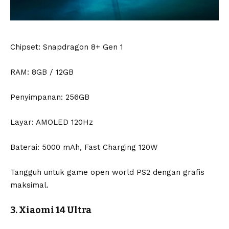
Chipset: Snapdragon 8+ Gen 1
RAM: 8GB / 12GB
Penyimpanan: 256GB
Layar: AMOLED 120Hz
Baterai: 5000 mAh, Fast Charging 120W
Tangguh untuk game open world PS2 dengan grafis
maksimal.
3. Xiaomi 14 Ultra