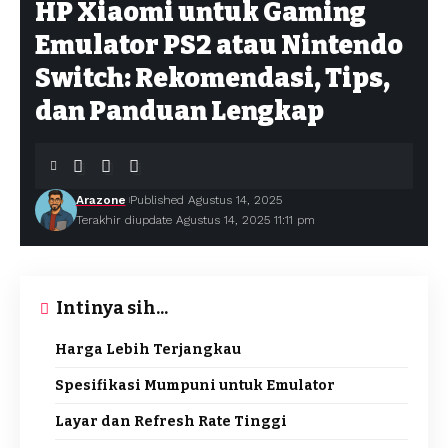
HP Xiaomi untuk Gaming
Emulator PS2 atau Nintendo
Switch: Rekomendasi, Tips,
dan Panduan Lengkap
Arazone
Published Agustus 14, 2025
Terakhir diupdate Agustus 14, 2025 11:11 pm
Intinya sih...
Harga Lebih Terjangkau
Spesifikasi Mumpuni untuk Emulator
Layar dan Refresh Rate Tinggi