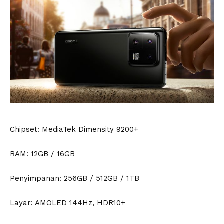
Chipset: MediaTek Dimensity 9200+
RAM: 12GB / 16GB
Penyimpanan: 256GB / 512GB / 1TB
Layar: AMOLED 144Hz, HDR10+