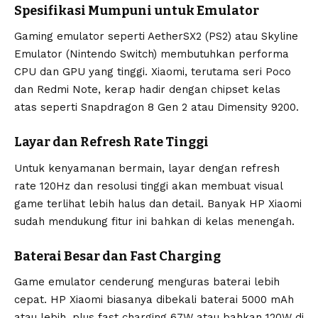
Spesifikasi Mumpuni untuk Emulator
Gaming emulator seperti AetherSX2 (PS2) atau Skyline
Emulator (Nintendo Switch) membutuhkan performa
CPU dan GPU yang tinggi. Xiaomi, terutama seri Poco
dan Redmi Note, kerap hadir dengan chipset kelas
atas seperti Snapdragon 8 Gen 2 atau Dimensity 9200.
Layar dan Refresh Rate Tinggi
Untuk kenyamanan bermain, layar dengan refresh
rate 120Hz dan resolusi tinggi akan membuat visual
game terlihat lebih halus dan detail. Banyak HP Xiaomi
sudah mendukung fitur ini bahkan di kelas menengah.
Baterai Besar dan Fast Charging
Game emulator cenderung menguras baterai lebih
cepat. HP Xiaomi biasanya dibekali baterai 5000 mAh
atau lebih, plus fast charging 67W atau bahkan 120W di