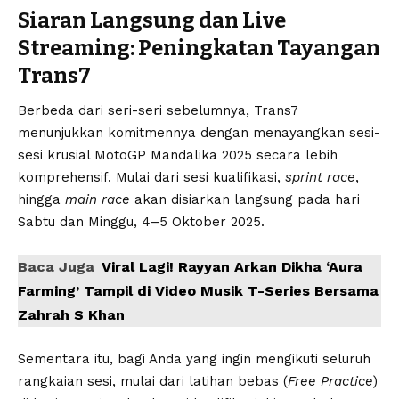
Siaran Langsung dan Live
Streaming: Peningkatan Tayangan
Trans7
Berbeda dari seri-seri sebelumnya, Trans7
menunjukkan komitmennya dengan menayangkan sesi-
sesi krusial MotoGP Mandalika 2025 secara lebih
komprehensif. Mulai dari sesi kualifikasi,
sprint race
,
hingga
main race
akan disiarkan langsung pada hari
Sabtu dan Minggu, 4–5 Oktober 2025.
Baca Juga
Viral Lagi! Rayyan Arkan Dikha ‘Aura
Farming’ Tampil di Video Musik T-Series Bersama
Zahrah S Khan
Sementara itu, bagi Anda yang ingin mengikuti seluruh
rangkaian sesi, mulai dari latihan bebas (
Free Practice
)