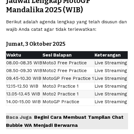
Jadwal Lengkap MotoGP
Mandalika 2025 (WIB)
Berikut adalah agenda lengkap yang telah disusun dan
wajib Anda catat agar tidak terlewatkan:
Jumat, 3 Oktober 2025
Waktu
Sesi Balapan
Keterangan
08.00-08.35 WIB
Moto3 Free Practice
Live Streaming
08.50-09.30 WIB
Moto2 Free Practice
Live Streaming
09.45-10.30 WIB
MotoGP Free Practice 1
Live Streaming
12.15-12.50 WIB
Moto3 Practice 1
Live Streaming
13.05-13.45 WIB
Moto2 Practice 1
Live Streaming
14.00-15.00 WIB
MotoGP Practice
Live Streaming
Baca Juga
Begini Cara Membuat Tampilan Chat
Bubble WA Menjadi Berwarna