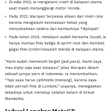
Di edisi 2023, ia mengalami
crash
di balapan utama
saat masih menunggangi motor Honda.
Pada 2022, Marquez terpaksa absen dari
main race
karena mengalami kecelakaan hebat yang
menyebabkan cedera dan kambuhnya *diplopia*.
Pada tahun 2024, meskipun sudah bersama Ducati, ia
hanya mampu finis ketiga di
sprint race
dan kembali
gagal finis (
crash
/masalah teknis) di balapan utama.
“Kami sudah memenuhi target (jadi juara). Nanti saya
mau
enjoy
saja saat balapan,” jelas Marquez dalam
sebuah jumpa pers di Indonesia. Ia menambahkan,
“Tapi saya harus optimistis (menang), karena saya
tidak pernah finis di Lombok,” ucapnya, menegaskan
tekadnya untuk menutup catatan kelam di Sirkuit
Mandalika.