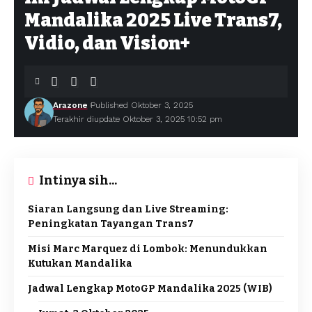
Mandalika 2025 Live Trans7,
Vidio, dan Vision+
Arazone
Published Oktober 3, 2025
Terakhir diupdate Oktober 3, 2025 10:52 pm
Intinya sih...
Siaran Langsung dan Live Streaming:
Peningkatan Tayangan Trans7
Misi Marc Marquez di Lombok: Menundukkan
Kutukan Mandalika
Jadwal Lengkap MotoGP Mandalika 2025 (WIB)