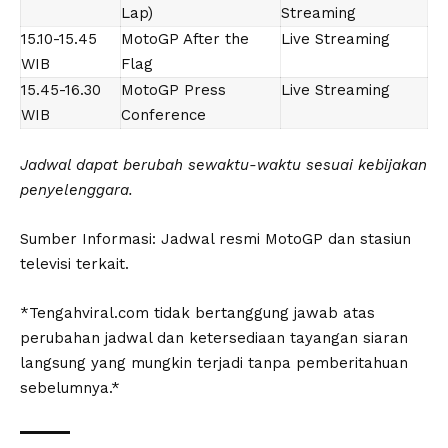
Lap)
Streaming
15.10-15.45
MotoGP After the
Live Streaming
WIB
Flag
15.45-16.30
MotoGP Press
Live Streaming
WIB
Conference
Jadwal dapat berubah sewaktu-waktu sesuai kebijakan
penyelenggara.
Sumber Informasi: Jadwal resmi MotoGP dan stasiun
televisi terkait.
*Tengahviral.com tidak bertanggung jawab atas
perubahan jadwal dan ketersediaan tayangan siaran
langsung yang mungkin terjadi tanpa pemberitahuan
sebelumnya.*