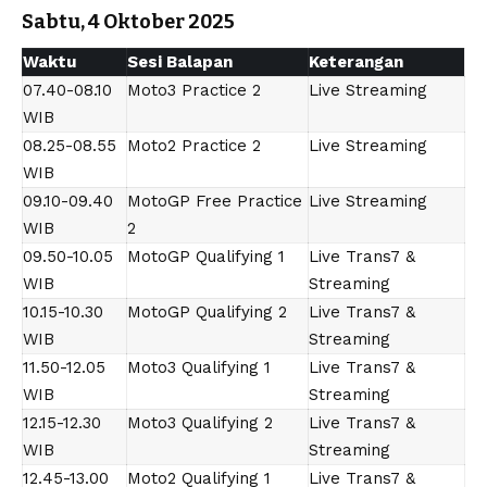
Sabtu, 4 Oktober 2025
Waktu
Sesi Balapan
Keterangan
07.40-08.10
Moto3 Practice 2
Live Streaming
WIB
08.25-08.55
Moto2 Practice 2
Live Streaming
WIB
09.10-09.40
MotoGP Free Practice
Live Streaming
WIB
2
09.50-10.05
MotoGP Qualifying 1
Live Trans7 &
WIB
Streaming
10.15-10.30
MotoGP Qualifying 2
Live Trans7 &
WIB
Streaming
11.50-12.05
Moto3 Qualifying 1
Live Trans7 &
WIB
Streaming
12.15-12.30
Moto3 Qualifying 2
Live Trans7 &
WIB
Streaming
12.45-13.00
Moto2 Qualifying 1
Live Trans7 &