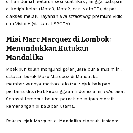
di hari Jumat, seluruh sesi kualifikasi, hingga balapan
di ketiga kelas (Moto3, Moto2, dan MotoGP), dapat
diakses melalui layanan
live streaming
premium Vidio
dan Vision+ (via kanal SPOTV).
Misi Marc Marquez di Lombok:
Menundukkan Kutukan
Mandalika
Meskipun telah mengunci gelar juara dunia musim ini,
catatan buruk Marc Marquez di Mandalika
memberikannya motivasi ekstra. Sejak balapan
pertama di sirkuit kebanggaan Indonesia ini,
rider
asal
Spanyol tersebut belum pernah sekalipun meraih
kemenangan di balapan utama.
Rekam jejak Marquez di Mandalika dipenuhi insiden: