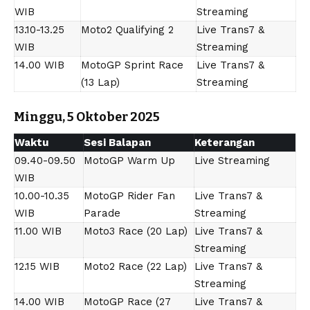
WIB
Streaming
13.10-13.25
Moto2 Qualifying 2
Live Trans7 &
WIB
Streaming
14.00 WIB
MotoGP Sprint Race
Live Trans7 &
(13 Lap)
Streaming
Minggu, 5 Oktober 2025
Waktu
Sesi Balapan
Keterangan
09.40-09.50
MotoGP Warm Up
Live Streaming
WIB
10.00-10.35
MotoGP Rider Fan
Live Trans7 &
WIB
Parade
Streaming
11.00 WIB
Moto3 Race (20 Lap)
Live Trans7 &
Streaming
12.15 WIB
Moto2 Race (22 Lap)
Live Trans7 &
Streaming
14.00 WIB
MotoGP Race (27
Live Trans7 &