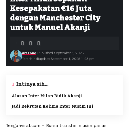
Kesepakatan €16 Juta
dengan Manchester City
untuk Manuel Akanji
Arazone
Published September 1, 2025
Terakhir diupdate September 1, 2025 11:23 pm
Intinya sih...
Alasan Inter Milan Bidik Akanji
Jadi Rekrutan Kelima Inter Musim Ini
Tengahviral.com – Bursa transfer musim panas