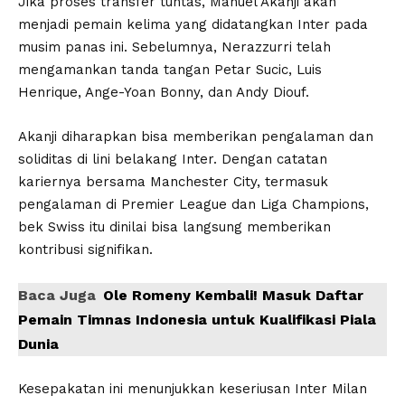
Jika proses transfer tuntas, Manuel Akanji akan
menjadi pemain kelima yang didatangkan Inter pada
musim panas ini. Sebelumnya, Nerazzurri telah
mengamankan tanda tangan Petar Sucic, Luis
Henrique, Ange-Yoan Bonny, dan Andy Diouf.
Akanji diharapkan bisa memberikan pengalaman dan
soliditas di lini belakang Inter. Dengan catatan
kariernya bersama Manchester City, termasuk
pengalaman di Premier League dan Liga Champions,
bek Swiss itu dinilai bisa langsung memberikan
kontribusi signifikan.
Baca Juga
Ole Romeny Kembali! Masuk Daftar
Pemain Timnas Indonesia untuk Kualifikasi Piala
Dunia
Kesepakatan ini menunjukkan keseriusan Inter Milan