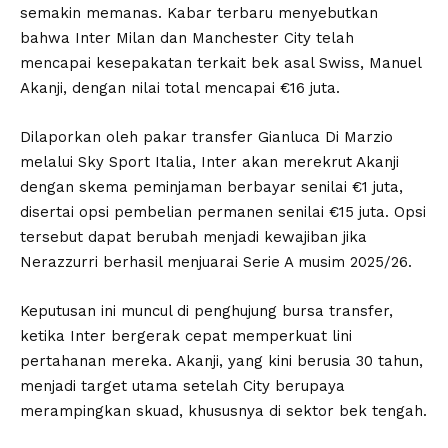
semakin memanas. Kabar terbaru menyebutkan
bahwa Inter Milan dan Manchester City telah
mencapai kesepakatan terkait bek asal Swiss, Manuel
Akanji, dengan nilai total mencapai €16 juta.
Dilaporkan oleh pakar transfer Gianluca Di Marzio
melalui Sky Sport Italia, Inter akan merekrut Akanji
dengan skema peminjaman berbayar senilai €1 juta,
disertai opsi pembelian permanen senilai €15 juta. Opsi
tersebut dapat berubah menjadi kewajiban jika
Nerazzurri berhasil menjuarai Serie A musim 2025/26.
Keputusan ini muncul di penghujung bursa transfer,
ketika Inter bergerak cepat memperkuat lini
pertahanan mereka. Akanji, yang kini berusia 30 tahun,
menjadi target utama setelah City berupaya
merampingkan skuad, khususnya di sektor bek tengah.