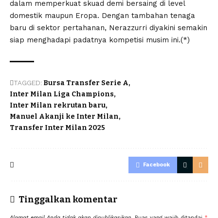
dalam memperkuat skuad demi bersaing di level
domestik maupun Eropa. Dengan tambahan tenaga
baru di sektor pertahanan, Nerazzurri diyakini semakin
siap menghadapi padatnya kompetisi musim ini.(*)
TAGGED:
Bursa Transfer Serie A
Inter Milan Liga Champions
Inter Milan rekrutan baru
Manuel Akanji ke Inter Milan
Transfer Inter Milan 2025
Facebook
Tinggalkan komentar
Alamat email Anda tidak akan dipublikasikan.
Ruas yang wajib ditandai
*