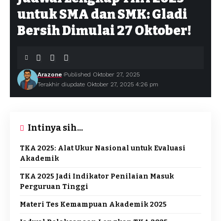
untuk SMA dan SMK: Gladi
Bersih Dimulai 27 Oktober!
Arazone
Published Oktober 27, 2025
Terakhir diupdate Oktober 27, 2025 4:26 pm
Intinya sih...
TKA 2025: Alat Ukur Nasional untuk Evaluasi
Akademik
TKA 2025 Jadi Indikator Penilaian Masuk
Perguruan Tinggi
Materi Tes Kemampuan Akademik 2025