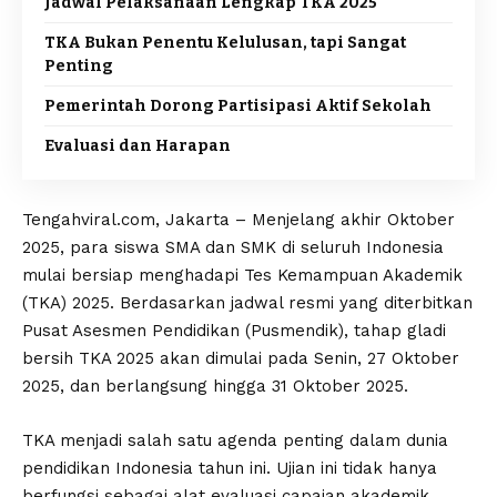
Jadwal Pelaksanaan Lengkap TKA 2025
TKA Bukan Penentu Kelulusan, tapi Sangat
Penting
Pemerintah Dorong Partisipasi Aktif Sekolah
Evaluasi dan Harapan
Tengahviral.com, Jakarta – Menjelang akhir Oktober
2025, para siswa SMA dan SMK di seluruh Indonesia
mulai bersiap menghadapi Tes Kemampuan Akademik
(TKA) 2025. Berdasarkan jadwal resmi yang diterbitkan
Pusat Asesmen Pendidikan (Pusmendik), tahap gladi
bersih TKA 2025 akan dimulai pada Senin, 27 Oktober
2025, dan berlangsung hingga 31 Oktober 2025.
TKA menjadi salah satu agenda penting dalam dunia
pendidikan Indonesia tahun ini. Ujian ini tidak hanya
berfungsi sebagai alat evaluasi capaian akademik