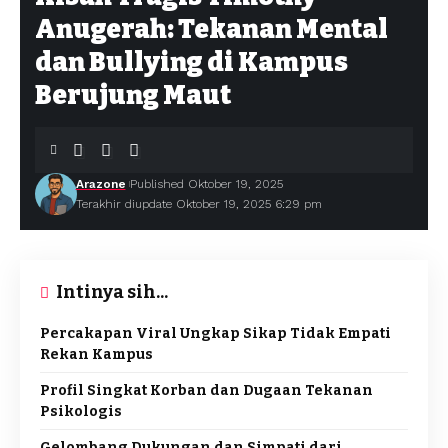
Anugerah: Tekanan Mental
dan Bullying di Kampus
Berujung Maut
Arazone
Published Oktober 19, 2025
Terakhir diupdate Oktober 19, 2025 6:29 pm
Intinya sih...
Percakapan Viral Ungkap Sikap Tidak Empati
Rekan Kampus
Profil Singkat Korban dan Dugaan Tekanan
Psikologis
Gelombang Dukungan dan Simpati dari