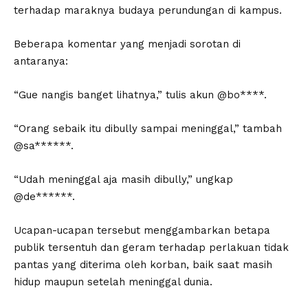
terhadap maraknya budaya perundungan di kampus.
Beberapa komentar yang menjadi sorotan di
antaranya:
“Gue nangis banget lihatnya,” tulis akun @bo****.
“Orang sebaik itu dibully sampai meninggal,” tambah
@sa******.
“Udah meninggal aja masih dibully,” ungkap
@de******.
Ucapan-ucapan tersebut menggambarkan betapa
publik tersentuh dan geram terhadap perlakuan tidak
pantas yang diterima oleh korban, baik saat masih
hidup maupun setelah meninggal dunia.