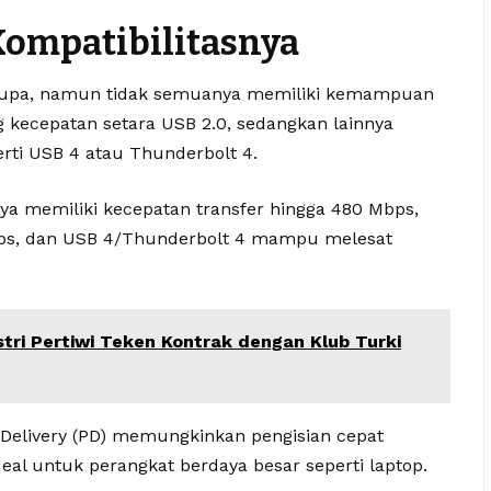
Kompatibilitasnya
erupa, namun tidak semuanya memiliki kemampuan
 kecepatan setara USB 2.0, sedangkan lainnya
rti USB 4 atau Thunderbolt 4.
ya memiliki kecepatan transfer hingga 480 Mbps,
bps, dan USB 4/Thunderbolt 4 mampu melesat
ri Pertiwi Teken Kontrak dengan Klub Turki
r Delivery (PD) memungkinkan pengisian cepat
deal untuk perangkat berdaya besar seperti laptop.