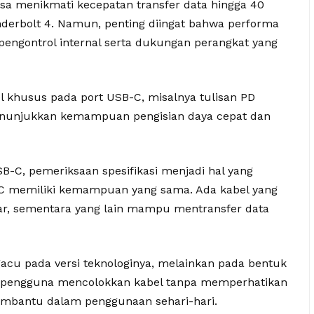
sa menikmati kecepatan transfer data hingga 40
nderbolt 4. Namun, penting diingat bahwa performa
pengontrol internal serta dukungan perangkat yang
khusus pada port USB-C, misalnya tulisan PD
 menunjukkan kemampuan pengisian daya cepat dan
-C, pemeriksaan spesifikasi menjadi hal yang
-C memiliki kemampuan yang sama. Ada kabel yang
r, sementara yang lain mampu mentransfer data
cu pada versi teknologinya, melainkan pada bentuk
an pengguna mencolokkan kabel tanpa memperhatikan
mbantu dalam penggunaan sehari-hari.