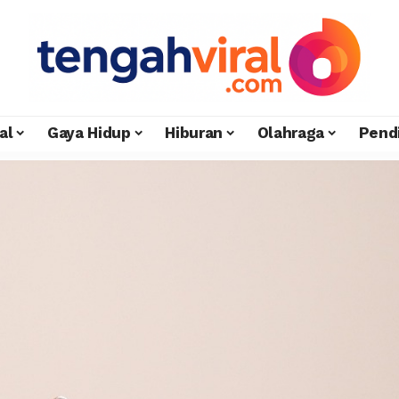
al
Gaya Hidup
Hiburan
Olahraga
Pend