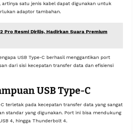
l, artinya satu jenis kabel dapat digunakan untuk
rlukan adaptor tambahan.
 Pro Resmi Dirilis, Hadirkan Suara Premium
engapa USB Type-C berhasil menggantikan port
n dari sisi kecepatan transfer data dan efisiensi
ampuan USB Type-C
 terletak pada kecepatan transfer data yang sangat
 dan standar yang digunakan. Port ini bisa mendukung
 USB 4, hingga Thunderbolt 4.