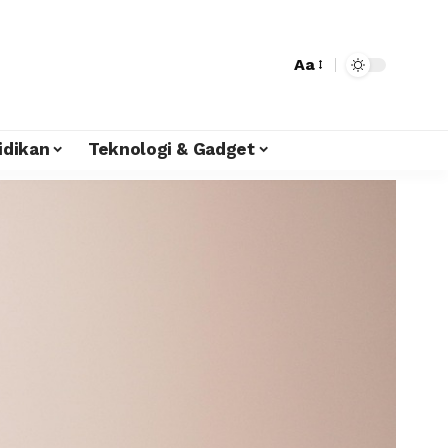
Aa
idikan
Teknologi & Gadget