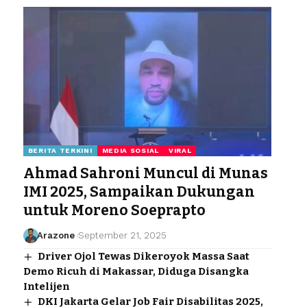
BERITA TERKINI
MEDIA SOSIAL
VIRAL
Ahmad Sahroni Muncul di Munas
IMI 2025, Sampaikan Dukungan
untuk Moreno Soeprapto
Arazone
September 21, 2025
Driver Ojol Tewas Dikeroyok Massa Saat
Demo Ricuh di Makassar, Diduga Disangka
Intelijen
DKI Jakarta Gelar Job Fair Disabilitas 2025,