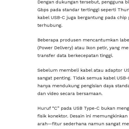
Dengan dukungan tersebut, pengguna bi
Gbps pada standar tertinggi seperti Thu
kabel USB-C juga bergantung pada chip 
terhubung.
Beberapa produsen mencantumkan label 
(Power Delivery) atau ikon petir, yang
transfer data berkecepatan tinggi.
Sebelum membeli kabel atau adaptor USB
sangat penting. Tidak semua kabel USB
hanya mendukung pengisian daya standa
dan video secara bersamaan.
Huruf “C” pada USB Type-C bukan menga
fisik konektor. Desain ini memungkink
arah—fitur sederhana namun sangat me