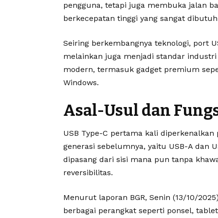
pengguna, tetapi juga membuka jalan bagi
berkecepatan tinggi yang sangat dibutuhka
Seiring berkembangnya teknologi, port US
melainkan juga menjadi standar industri
modern, termasuk gadget premium sepert
Windows.
Asal-Usul dan Fung
USB Type-C pertama kali diperkenalkan 
generasi sebelumnya, yaitu USB-A dan 
dipasang dari sisi mana pun tanpa khawat
reversibilitas.
Menurut laporan BGR, Senin (13/10/2025),
berbagai perangkat seperti ponsel, tablet