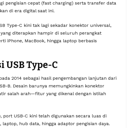
 pengisian cepat (fast charging) serta transfer data
n di era digital saat ini.
B Type-C kini tak lagi sekadar konektor universal,
 yang diterapkan hampir di seluruh perangkat
i iPhone, MacBook, hingga laptop berbasis
si USB Type-C
pada 2014 sebagai hasil pengembangan lanjutan dari
USB-B. Desain barunya memungkinkan konektor
ir salah arah—fitur yang dikenal dengan istilah
 port USB-C kini telah digunakan secara luas di
, laptop, hub data, hingga adaptor pengisian daya.