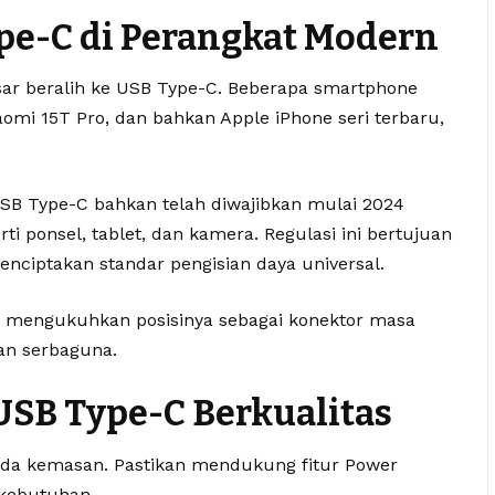
e-C di Perangkat Modern
sar beralih ke USB Type-C. Beberapa smartphone
iaomi 15T Pro, dan bahkan Apple iPhone seri terbaru,
SB Type-C bahkan telah diwajibkan mulai 2024
ti ponsel, tablet, dan kamera. Regulasi ini bertujuan
nciptakan standar pengisian daya universal.
n mengukuhkan posisinya sebagai konektor masa
an serbaguna.
USB Type-C Berkualitas
 pada kemasan. Pastikan mendukung fitur Power
 kebutuhan.