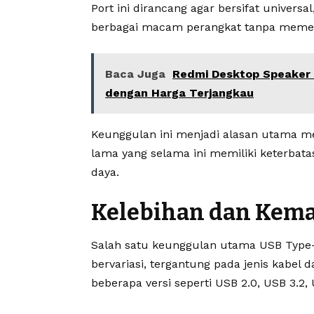
Port ini dirancang agar bersifat universa
berbagai macam perangkat tanpa meme
Baca Juga
Redmi Desktop Speaker 2
dengan Harga Terjangkau
Keunggulan ini menjadi alasan utama m
lama yang selama ini memiliki keterbatasa
daya.
Kelebihan dan Kem
Salah satu keunggulan utama USB Type-C
bervariasi, tergantung pada jenis kabel
beberapa versi seperti USB 2.0, USB 3.2,