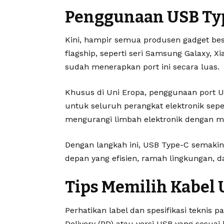
Penggunaan USB Typ
Kini, hampir semua produsen gadget be
flagship, seperti seri Samsung Galaxy, X
sudah menerapkan port ini secara luas.
Khusus di Uni Eropa, penggunaan port U
untuk seluruh perangkat elektronik seper
mengurangi limbah elektronik dengan me
Dengan langkah ini, USB Type-C semaki
depan yang efisien, ramah lingkungan, d
Tips Memilih Kabel 
Perhatikan label dan spesifikasi teknis
Delivery (PD) atau versi USB yang sesuai