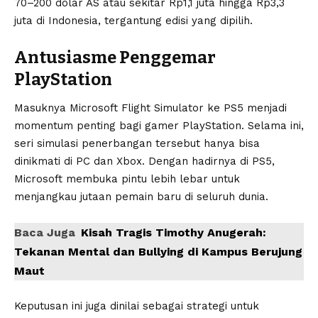
70–200 dolar AS atau sekitar Rp1,1 juta hingga Rp3,3
juta di Indonesia, tergantung edisi yang dipilih.
Antusiasme Penggemar
PlayStation
Masuknya Microsoft Flight Simulator ke PS5 menjadi
momentum penting bagi gamer PlayStation. Selama ini,
seri simulasi penerbangan tersebut hanya bisa
dinikmati di PC dan Xbox. Dengan hadirnya di PS5,
Microsoft membuka pintu lebih lebar untuk
menjangkau jutaan pemain baru di seluruh dunia.
Baca Juga
Kisah Tragis Timothy Anugerah:
Tekanan Mental dan Bullying di Kampus Berujung
Maut
Keputusan ini juga dinilai sebagai strategi untuk