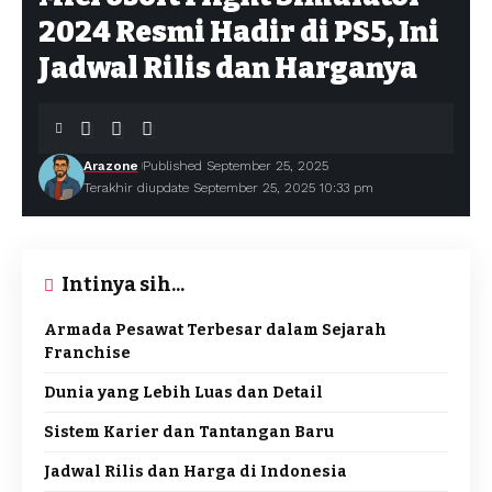
2024 Resmi Hadir di PS5, Ini
Jadwal Rilis dan Harganya
Arazone
Published September 25, 2025
Terakhir diupdate September 25, 2025 10:33 pm
Intinya sih...
Armada Pesawat Terbesar dalam Sejarah
Franchise
Dunia yang Lebih Luas dan Detail
Sistem Karier dan Tantangan Baru
Jadwal Rilis dan Harga di Indonesia