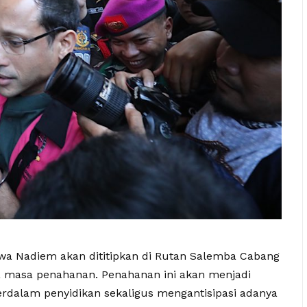
wa Nadiem akan dititipkan di Rutan Salemba Cabang
a masa penahanan. Penahanan ini akan menjadi
dalam penyidikan sekaligus mengantisipasi adanya