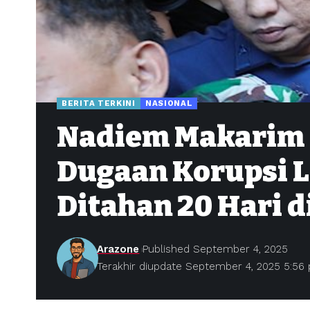
BERITA TERKINI
NASIONAL
Nadiem Makarim 
Dugaan Korupsi 
Ditahan 20 Hari 
Arazone
Published September 4, 2025
Terakhir diupdate September 4, 2025 5:56