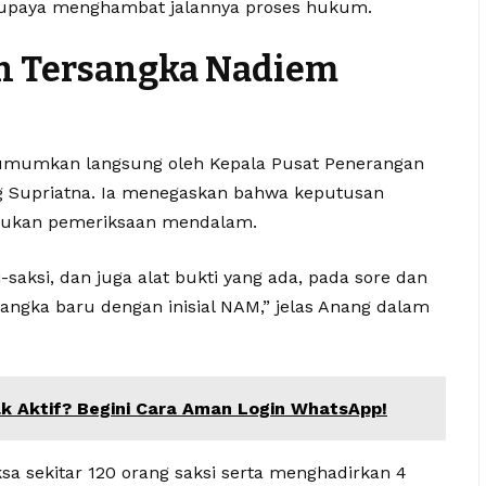
u upaya menghambat jalannya proses hukum.
n Tersangka Nadiem
iumumkan langsung oleh Kepala Pusat Penerangan
 Supriatna. Ia menegaskan bahwa keputusan
akukan pemeriksaan mendalam.
-saksi, dan juga alat bukti yang ada, pada sore dan
sangka baru dengan inisial NAM,” jelas Anang dalam
 Aktif? Begini Cara Aman Login WhatsApp!
a sekitar 120 orang saksi serta menghadirkan 4