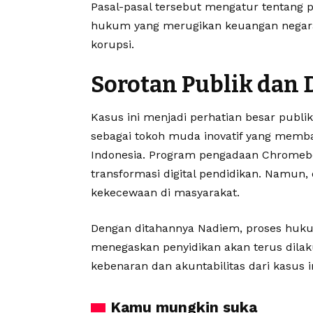
Pasal-pasal tersebut mengatur tentan
hukum yang merugikan keuangan negara, 
korupsi.
Sorotan Publik dan
Kasus ini menjadi perhatian besar pub
sebagai tokoh muda inovatif yang memb
Indonesia. Program pengadaan Chrome
transformasi digital pendidikan. Namun
kekecewaan di masyarakat.
Dengan ditahannya Nadiem, proses huku
menegaskan penyidikan akan terus dila
kebenaran dan akuntabilitas dari kasus in
Kamu mungkin suka