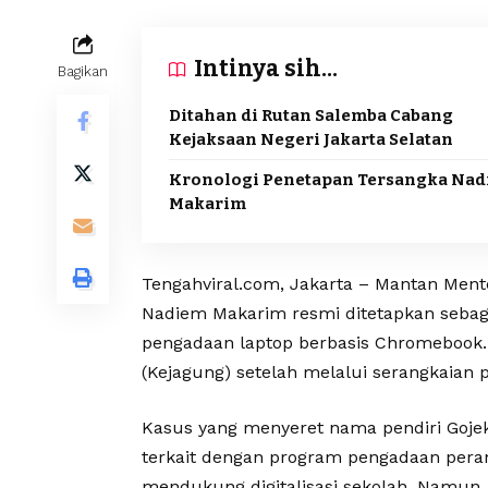
Intinya sih...
Bagikan
Ditahan di Rutan Salemba Cabang
Kejaksaan Negeri Jakarta Selatan
Kronologi Penetapan Tersangka Na
Makarim
Tengahviral.com, Jakarta – Mantan Mente
Nadiem Makarim resmi ditetapkan sebag
pengadaan laptop berbasis Chromebook.
(Kejagung) setelah melalui serangkaian 
Kasus yang menyeret nama pendiri Gojek
terkait dengan program pengadaan pera
mendukung digitalisasi sekolah. Namun,