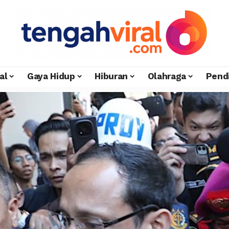
al
Gaya Hidup
Hiburan
Olahraga
Pend