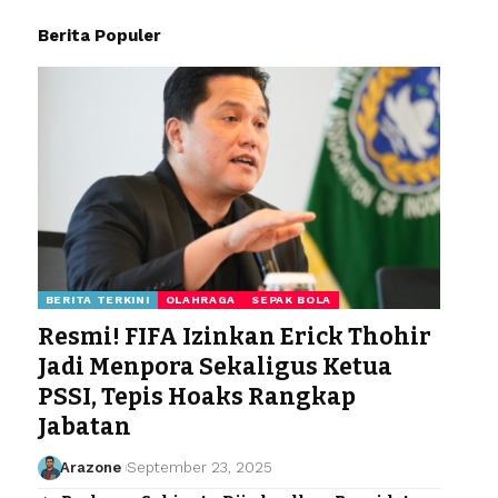
Berita Populer
BERITA TERKINI
OLAHRAGA
SEPAK BOLA
Resmi! FIFA Izinkan Erick Thohir
Jadi Menpora Sekaligus Ketua
PSSI, Tepis Hoaks Rangkap
Jabatan
Arazone
September 23, 2025