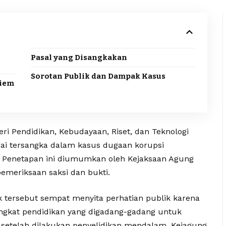
Pasal yang Disangkakan
Sorotan Publik dan Dampak Kasus
diem
ri Pendidikan, Kebudayaan, Riset, dan Teknologi
ai tersangka dalam kasus dugaan korupsi
 Penetapan ini diumumkan oleh Kejaksaan Agung
pemeriksaan saksi dan bukti.
 tersebut sempat menyita perhatian publik karena
ngkat pendidikan yang digadang-gadang untuk
 setelah dilakukan penyelidikan mendalam, Kejagung