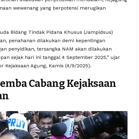
aan wewenang yang berpotensi merugikan
Muda Bidang Tindak Pidana Khusus (Jampidsus)
n, penahanan dilakukan demi kepentingan
ngan penyidikan, tersangka NAM akan dilakukan
an sejak hari ini tanggal 4 September 2025,” ujar
or Kejaksaan Agung, Kamis (4/9/2025).
alemba Cabang Kejaksaan
an