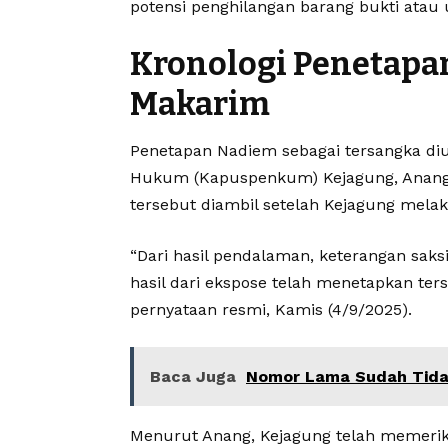
potensi penghilangan barang bukti ata
Kronologi Penetapa
Makarim
Penetapan Nadiem sebagai tersangka d
Hukum (Kapuspenkum) Kejagung, Anang
tersebut diambil setelah Kejagung mel
“Dari hasil pendalaman, keterangan saksi
hasil dari ekspose telah menetapkan ter
pernyataan resmi, Kamis (4/9/2025).
Baca Juga
Nomor Lama Sudah Tidak
Menurut Anang, Kejagung telah memeriks