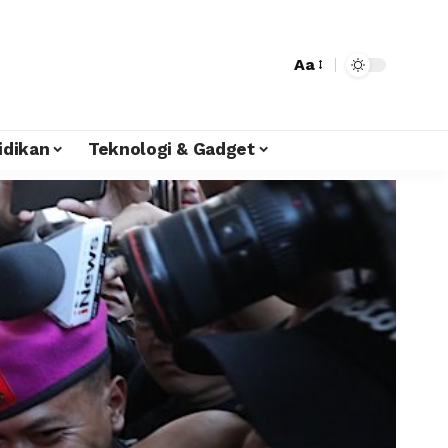
Aa
idikan
Teknologi & Gadget