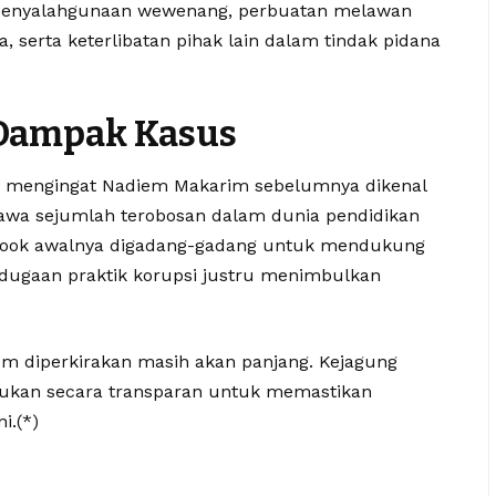
g penyalahgunaan wewenang, perbuatan melawan
serta keterlibatan pihak lain dalam tindak pidana
 Dampak Kasus
lik mengingat Nadiem Makarim sebelumnya dikenal
awa sejumlah terobosan dalam dunia pendidikan
book awalnya digadang-gadang untuk mendukung
, dugaan praktik korupsi justru menimbulkan
m diperkirakan masih akan panjang. Kejagung
kukan secara transparan untuk memastikan
i.(*)