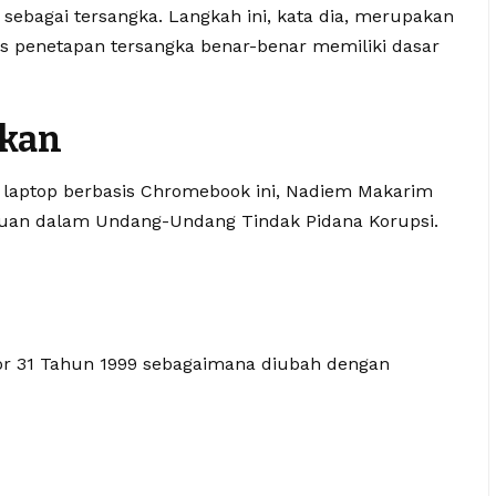
ebagai tersangka. Langkah ini, kata dia, merupakan
es penetapan tersangka benar-benar memiliki dasar
akan
laptop berbasis Chromebook ini, Nadiem Makarim
tuan dalam Undang-Undang Tindak Pidana Korupsi.
or 31 Tahun 1999 sebagaimana diubah dengan