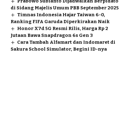
Prabowo Subianto Dijadwalkan Berpidato
di Sidang Majelis Umum PBB September 2025
Timnas Indonesia Hajar Taiwan 6-0,
Ranking FIFA Garuda Diperkirakan Naik
Honor X7d 5G Resmi Rilis, Harga Rp 2
Jutaan Bawa Snapdragon 6s Gen 3
Cara Tambah Alfamart dan Indomaret di
Sakura School Simulator, Begini ID-nya