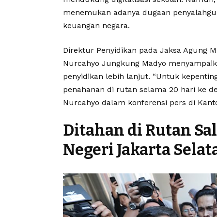
menemukan adanya dugaan penyalahgun
keuangan negara.
Direktur Penyidikan pada Jaksa Agung 
Nurcahyo Jungkung Madyo menyampaika
penyidikan lebih lanjut. “Untuk kepenti
penahanan di rutan selama 20 hari ke dep
Nurcahyo dalam konferensi pers di Kant
Ditahan di Rutan S
Negeri Jakarta Selat