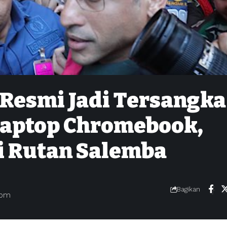
Resmi Jadi Tersangka
Laptop Chromebook,
di Rutan Salemba
Bagikan
 pm