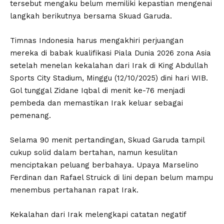
tersebut mengaku belum memiliki kepastian mengenai
langkah berikutnya bersama Skuad Garuda.
Timnas Indonesia harus mengakhiri perjuangan
mereka di babak kualifikasi Piala Dunia 2026 zona Asia
setelah menelan kekalahan dari Irak di King Abdullah
Sports City Stadium, Minggu (12/10/2025) dini hari WIB.
Gol tunggal Zidane Iqbal di menit ke-76 menjadi
pembeda dan memastikan Irak keluar sebagai
pemenang.
Selama 90 menit pertandingan, Skuad Garuda tampil
cukup solid dalam bertahan, namun kesulitan
menciptakan peluang berbahaya. Upaya Marselino
Ferdinan dan Rafael Struick di lini depan belum mampu
menembus pertahanan rapat Irak.
Kekalahan dari Irak melengkapi catatan negatif