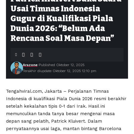
Usai Timnas Indonesia
Gugur di Kualifikasi Piala
Dunia 2026: “Belum Ada
Rencana Soal Masa Depan”
Arazone
Published Oktober 12, 2025
Terakhir diupdate Oktober 12, 2025 12:10 pm
Tengahviral.com, Jakarta – Perjalanan Timnas
Indonesia di kualifikasi Piala Dunia 2026 resmi berakhir
setelah kekalahan tipis 0-1 dari Irak. Hasil ini
memunculkan tanda tanya besar mengenai masa
depan sang pelatih, Patrick Kluivert. Dalam
pernyataannya usai laga, mantan bintang Barcelona