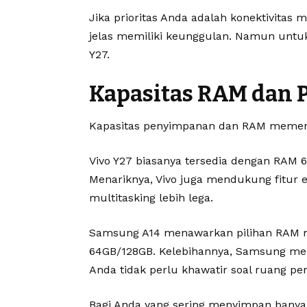
Jika prioritas Anda adalah konektivitas
jelas memiliki keunggulan. Namun untuk
Y27.
Kapasitas RAM dan
Kapasitas penyimpanan dan RAM memengar
Vivo Y27 biasanya tersedia dengan RAM 
Menariknya, Vivo juga mendukung fitur 
multitasking lebih lega.
Samsung A14 menawarkan pilihan RAM m
64GB/128GB. Kelebihannya, Samsung men
Anda tidak perlu khawatir soal ruang p
Bagi Anda yang sering menyimpan banyak