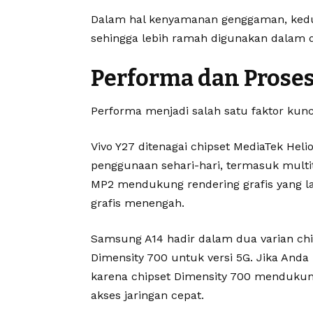
Dalam hal kenyamanan genggaman, kedua
sehingga lebih ramah digunakan dalam d
Performa dan Prose
Performa menjadi salah satu faktor ku
Vivo Y27 ditenagai chipset MediaTek Heli
penggunaan sehari-hari, termasuk multi
MP2 mendukung rendering grafis yang l
grafis menengah.
Samsung A14 hadir dalam dua varian chi
Dimensity 700 untuk versi 5G. Jika Anda
karena chipset Dimensity 700 mendukung
akses jaringan cepat.