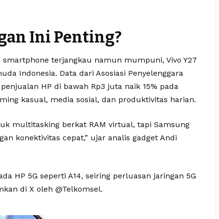
an Ini Penting?
n smartphone terjangkau namun mumpuni, Vivo Y27
da Indonesia. Data dari Asosiasi Penyelenggara
t penjualan HP di bawah Rp3 juta naik 15% pada
ing kasual, media sosial, dan produktivitas harian.
ntuk multitasking berkat RAM virtual, tapi Samsung
n konektivitas cepat,” ujar analis gadget Andi
da HP 5G seperti A14, seiring perluasan jaringan 5G
kan di X oleh @Telkomsel.