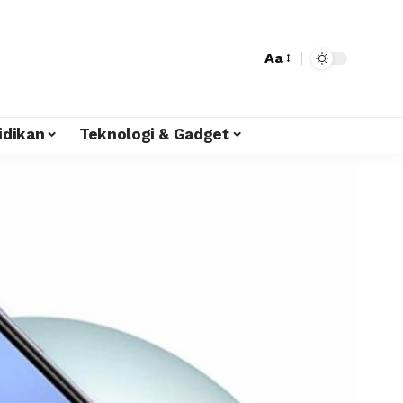
Aa
idikan
Teknologi & Gadget