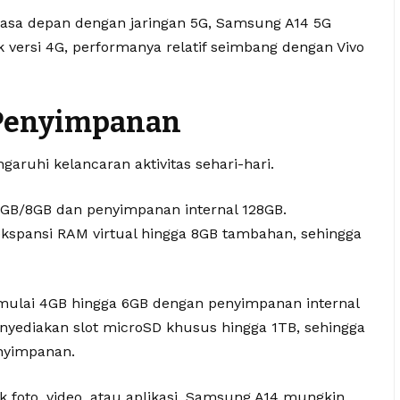
 masa depan dengan jaringan 5G, Samsung A14 5G
 versi 4G, performanya relatif seimbang dengan Vivo
 Penyimpanan
uhi kelancaran aktivitas sehari-hari.
6GB/8GB dan penyimpanan internal 128GB.
ekspansi RAM virtual hingga 8GB tambahan, sehingga
ulai 4GB hingga 6GB dengan penyimpanan internal
yediakan slot microSD khusus hingga 1TB, sehingga
enyimpanan.
 foto, video, atau aplikasi, Samsung A14 mungkin