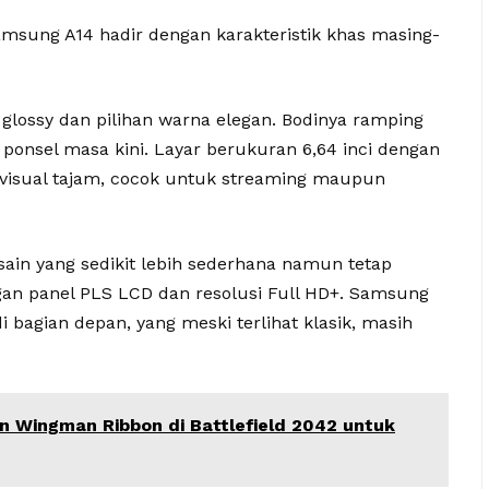
Samsung A14 hadir dengan karakteristik khas masing-
 glossy dan pilihan warna elegan. Bodinya ramping
ponsel masa kini. Layar berukuran 6,64 inci dengan
 visual tajam, cocok untuk streaming maupun
sain yang sedikit lebih sederhana namun tetap
ngan panel PLS LCD dan resolusi Full HD+. Samsung
 bagian depan, yang meski terlihat klasik, masih
 Wingman Ribbon di Battlefield 2042 untuk