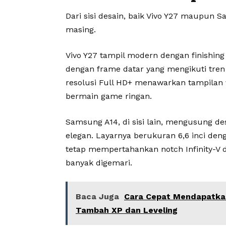
Dari sisi desain, baik Vivo Y27 maupun 
masing.
Vivo Y27 tampil modern dengan finishing
dengan frame datar yang mengikuti tren 
resolusi Full HD+ menawarkan tampilan
bermain game ringan.
Samsung A14, di sisi lain, mengusung de
elegan. Layarnya berukuran 6,6 inci de
tetap mempertahankan notch Infinity-V di
banyak digemari.
Baca Juga
Cara Cepat Mendapatkan
Tambah XP dan Leveling