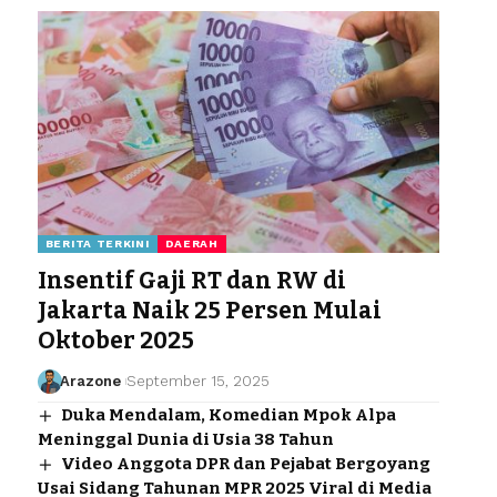
BERITA TERKINI
DAERAH
Insentif Gaji RT dan RW di
Jakarta Naik 25 Persen Mulai
Oktober 2025
Arazone
September 15, 2025
Duka Mendalam, Komedian Mpok Alpa
Meninggal Dunia di Usia 38 Tahun
Video Anggota DPR dan Pejabat Bergoyang
Usai Sidang Tahunan MPR 2025 Viral di Media