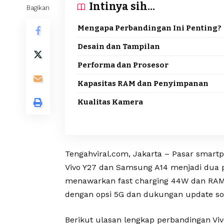
Intinya sih...
Bagikan
Mengapa Perbandingan Ini Penting?
Desain dan Tampilan
Performa dan Prosesor
Kapasitas RAM dan Penyimpanan
Kualitas Kamera
Tengahviral.com, Jakarta – Pasar smartp
Vivo Y27 dan Samsung A14 menjadi dua pi
menawarkan fast charging 44W dan RAM 
dengan opsi 5G dan dukungan update sof
Berikut ulasan lengkap perbandingan V