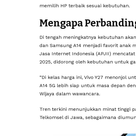
memilih HP terbaik sesuai kebutuhan.
Mengapa Perbanding
Di tengah meningkatnya kebutuhan aka
dan Samsung A14 menjadi favorit anak mu
Jasa Internet Indonesia (APJII) mencata
2025, didorong oleh kebutuhan untuk gam
“Di kelas harga ini, Vivo Y27 menonjol u
A14 5G lebih siap untuk masa depan denga
Wijaya dalam wawancara.
Tren terkini menunjukkan minat tinggi pa
Telkomsel di Jawa, sebagaimana diumum