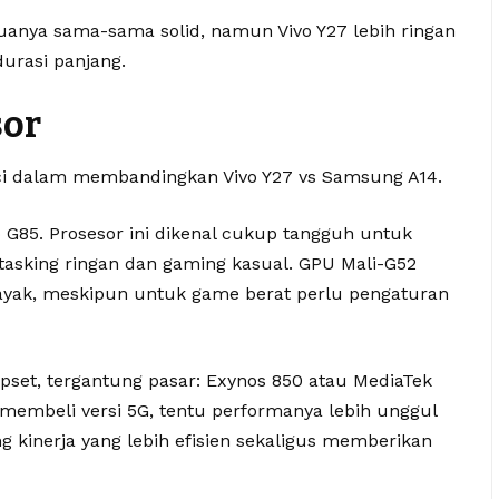
nya sama-sama solid, namun Vivo Y27 lebih ringan
urasi panjang.
sor
nci dalam membandingkan Vivo Y27 vs Samsung A14.
o G85. Prosesor ini dikenal cukup tangguh untuk
tasking ringan dan gaming kasual. GPU Mali-G52
ayak, meskipun untuk game berat perlu pengaturan
pset, tergantung pasar: Exynos 850 atau MediaTek
 membeli versi 5G, tentu performanya lebih unggul
 kinerja yang lebih efisien sekaligus memberikan