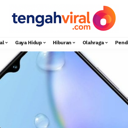
al
Gaya Hidup
Hiburan
Olahraga
Pend