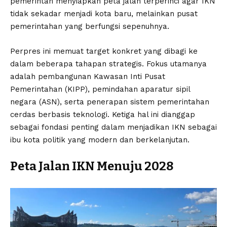
pemerintah menyiapkan peta jalan terperinci agar IKN
tidak sekadar menjadi kota baru, melainkan pusat
pemerintahan yang berfungsi sepenuhnya.
Perpres ini memuat target konkret yang dibagi ke
dalam beberapa tahapan strategis. Fokus utamanya
adalah pembangunan Kawasan Inti Pusat
Pemerintahan (KIPP), pemindahan aparatur sipil
negara (ASN), serta penerapan sistem pemerintahan
cerdas berbasis teknologi. Ketiga hal ini dianggap
sebagai fondasi penting dalam menjadikan IKN sebagai
ibu kota politik yang modern dan berkelanjutan.
Peta Jalan IKN Menuju 2028