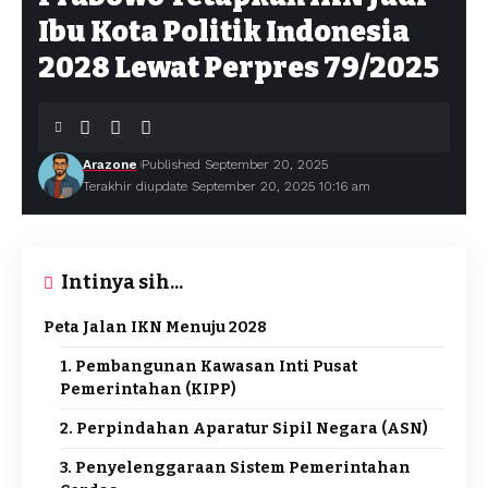
Ibu Kota Politik Indonesia
2028 Lewat Perpres 79/2025
Arazone
Published September 20, 2025
Terakhir diupdate September 20, 2025 10:16 am
Intinya sih...
Peta Jalan IKN Menuju 2028
1. Pembangunan Kawasan Inti Pusat
Pemerintahan (KIPP)
2. Perpindahan Aparatur Sipil Negara (ASN)
3. Penyelenggaraan Sistem Pemerintahan