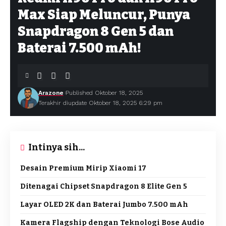
Max Siap Meluncur, Punya
Snapdragon 8 Gen 5 dan
Baterai 7.500 mAh!
Arazone
Published Oktober 18, 2025
Terakhir diupdate Oktober 18, 2025 6:29 pm
Intinya sih...
Desain Premium Mirip Xiaomi 17
Ditenagai Chipset Snapdragon 8 Elite Gen 5
Layar OLED 2K dan Baterai Jumbo 7.500 mAh
Kamera Flagship dengan Teknologi Bose Audio