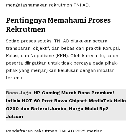
mengatasnamakan rekrutmen TNI AD.
Pentingnya Memahami Proses
Rekrutmen
Setiap proses seleksi TNI AD dilakukan secara
transparan, objektif, dan bebas dari praktik Korupsi,
Kolusi, dan Nepotisme (KKN). Oleh karena itu, calon
peserta diingatkan untuk tidak percaya pada pihak-
pihak yang menjanjikan kelulusan dengan imbalan
tertentu.
Baca Juga
HP Gaming Murah Rasa Premium!
Infinix HOT 60 Pro+ Bawa Chipset MediaTek Helio
G200 dan Baterai Jumbo, Harga Mulai Rp2
Jutaan
Pendaftaran rekrutmen TNI AD 2025 menjadi