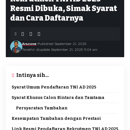
Resmi Dibuka, Simak Syarat
dan Cara Daftarnya
Arazone
Published September 21, 2025
Terakhir diupdate September 21, 2025 11:04 am
Intinya sih...
Syarat Umum Pendaftaran TNI AD 2025
Syarat Khusus Calon Bintara dan Tamtama
Persyaratan Tambahan
Kesempatan Tambahan dengan Prestasi
Link Resmi Pendaftaran Rekrutmen TNI AD 2025