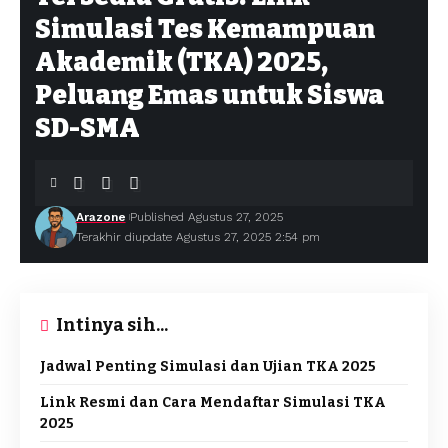
Simulasi Tes Kemampuan
Akademik (TKA) 2025,
Peluang Emas untuk Siswa
SD-SMA
Arazone
Published Agustus 27, 2025
Terakhir diupdate Agustus 27, 2025 2:54 pm
Intinya sih...
Jadwal Penting Simulasi dan Ujian TKA 2025
Link Resmi dan Cara Mendaftar Simulasi TKA
2025