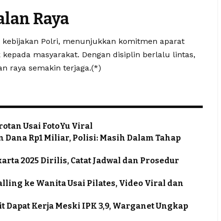
Jalan Raya
 kebijakan Polri, menunjukkan komitmen aparat
epada masyarakat. Dengan disiplin berlalu lintas,
an raya semakin terjaga.(*)
rotan Usai FotoYu Viral
 Dana Rp1 Miliar, Polisi: Masih Dalam Tahap
ta 2025 Dirilis, Catat Jadwal dan Prosedur
ling ke Wanita Usai Pilates, Video Viral dan
it Dapat Kerja Meski IPK 3,9, Warganet Ungkap