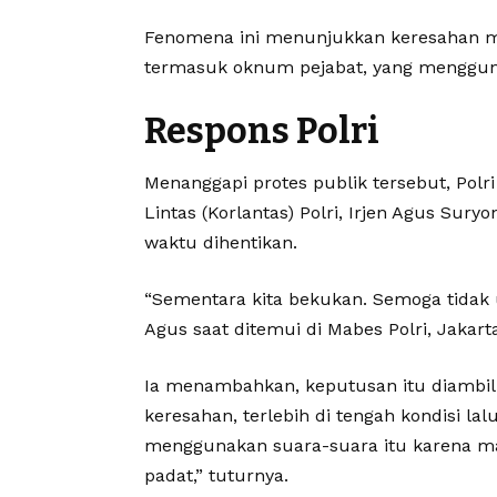
Fenomena ini menunjukkan keresahan ma
termasuk oknum pejabat, yang menggunak
Respons Polri
Menanggapi protes publik tersebut, Polr
Lintas (Korlantas) Polri, Irjen Agus Su
waktu dihentikan.
“Sementara kita bekukan. Semoga tidak us
Agus saat ditemui di Mabes Polri, Jakart
Ia menambahkan, keputusan itu diambil
keresahan, terlebih di tengah kondisi la
menggunakan suara-suara itu karena mas
padat,” tuturnya.