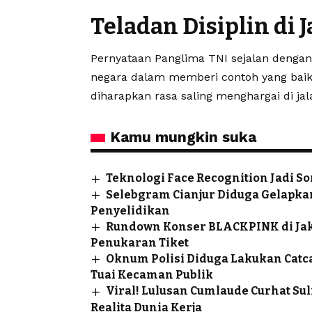
Teladan Disiplin di 
Pernyataan Panglima TNI sejalan dengan
negara dalam memberi contoh yang baik k
diharapkan rasa saling menghargai di jal
Kamu mungkin suka
Teknologi Face Recognition Jadi So
Selebgram Cianjur Diduga Gelapkan
Penyelidikan
Rundown Konser BLACKPINK di Jakar
Penukaran Tiket
Oknum Polisi Diduga Lakukan Catcal
Tuai Kecaman Publik
Viral! Lulusan Cumlaude Curhat Sul
Realita Dunia Kerja