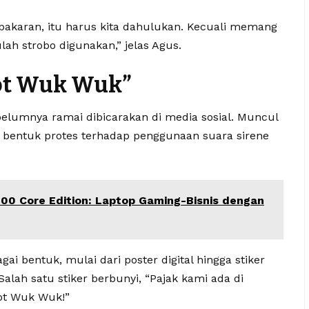
karan, itu harus kita dahulukan. Kecuali memang
lah strobo digunakan,” jelas Agus.
Tot Wuk Wuk”
belumnya ramai dibicarakan di media sosial. Muncul
i bentuk protes terhadap penggunaan suara sirene
00 Core Edition: Laptop Gaming-Bisnis dengan
i bentuk, mulai dari poster digital hingga stiker
alah satu stiker berbunyi, “Pajak kami ada di
Tot Wuk Wuk!”