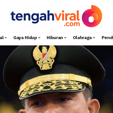
al
Gaya Hidup
Hiburan
Olahraga
Pend