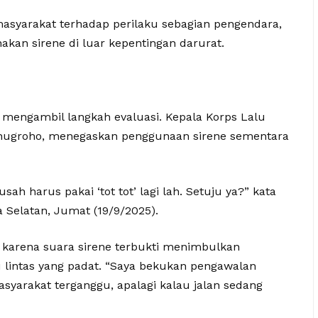
syarakat terhadap perilaku sebagian pengendara,
an sirene di luar kepentingan darurat.
i mengambil langkah evaluasi. Kepala Korps Lalu
ryonugroho, menegaskan penggunaan sirene sementara
ah harus pakai ‘tot tot’ lagi lah. Setuju ya?” kata
a Selatan, Jumat (19/9/2025).
 karena suara sirene terbukti menimbulkan
lu lintas yang padat. “Saya bekukan pengawalan
yarakat terganggu, apalagi kalau jalan sedang