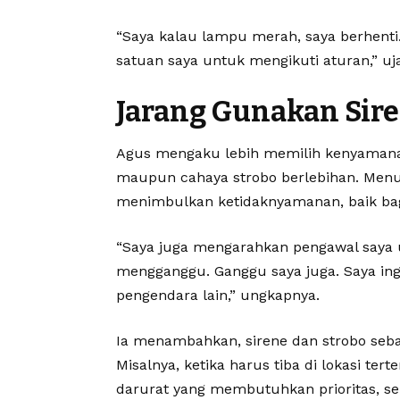
“Saya kalau lampu merah, saya berhenti
satuan saya untuk mengikuti aturan,” uj
Jarang Gunakan Sire
Agus mengaku lebih memilih kenyamana
maupun cahaya strobo berlebihan. Menuru
menimbulkan ketidaknyamanan, baik bagi
“Saya juga mengarahkan pengawal saya u
mengganggu. Ganggu saya juga. Saya in
pengendara lain,” ungkapnya.
Ia menambahkan, sirene dan strobo seb
Misalnya, ketika harus tiba di lokasi te
darurat yang membutuhkan prioritas, s