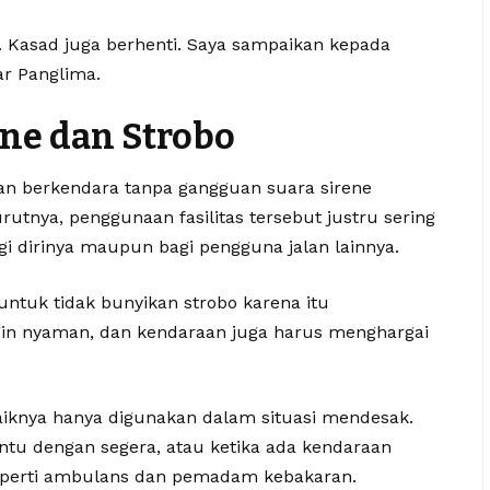
. Kasad juga berhenti. Saya sampaikan kepada
ar Panglima.
ne dan Strobo
n berkendara tanpa gangguan suara sirene
tnya, penggunaan fasilitas tersebut justru sering
 dirinya maupun bagi pengguna jalan lainnya.
ntuk tidak bunyikan strobo karena itu
gin nyaman, dan kendaraan juga harus menghargai
aiknya hanya digunakan dalam situasi mendesak.
rtentu dengan segera, atau ketika ada kendaraan
eperti ambulans dan pemadam kebakaran.