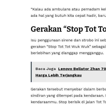
“Kalau ada ambulans atau pemadam keba
ada hal yang butuh kita cepat hadir, baru
Gerakan “Stop Tot 
Isu penggunaan sirene dan strobo ini se
gerakan “
Stop Tot Tot Wuk Wuk
” sebaga
berlebihan yang dianggap mengganggu.
Baca Juga
Lenovo Bellator Zhan 70
Harga Lebih Terjangkau
Gerakan tersebut menyebar dalam berbaga
sindiran yang ditempel pada kendaraan. S
kendaraanmu. Stop berisik di jalan Tot 