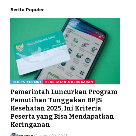
Berita Populer
BERITA TERKINI
KESEHATAN & KEBUGARAN
Pemerintah Luncurkan Program
Pemutihan Tunggakan BPJS
Kesehatan 2025, Ini Kriteria
Peserta yang Bisa Mendapatkan
Keringanan
Arazone
Oktober 23, 2025