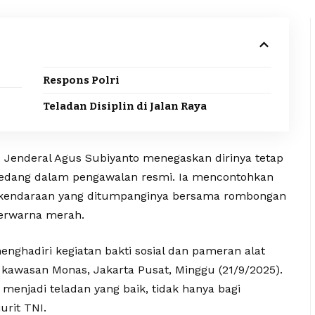
Respons Polri
Teladan Disiplin di Jalan Raya
I Jenderal Agus Subiyanto menegaskan dirinya tetap
sedang dalam pengawalan resmi. Ia mencontohkan
ya, kendaraan yang ditumpanginya bersama rombongan
 berwarna merah.
nghadiri kegiatan bakti sosial dan pameran alat
i kawasan Monas, Jakarta Pusat, Minggu (21/9/2025).
s menjadi teladan yang baik, tidak hanya bagi
urit TNI.