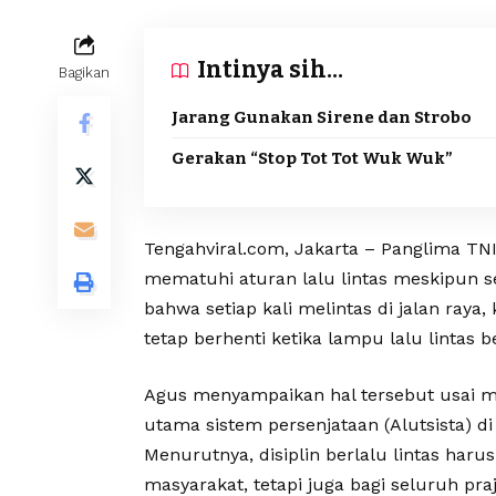
Intinya sih...
Bagikan
Jarang Gunakan Sirene dan Strobo
Gerakan “Stop Tot Tot Wuk Wuk”
Tengahviral.com, Jakarta – Panglima TN
mematuhi aturan lalu lintas meskipun 
bahwa setiap kali melintas di jalan ra
tetap berhenti ketika lampu lalu lintas
Agus menyampaikan hal tersebut usai me
utama sistem persenjataan (Alutsista) d
Menurutnya, disiplin berlalu lintas haru
masyarakat, tetapi juga bagi seluruh praj