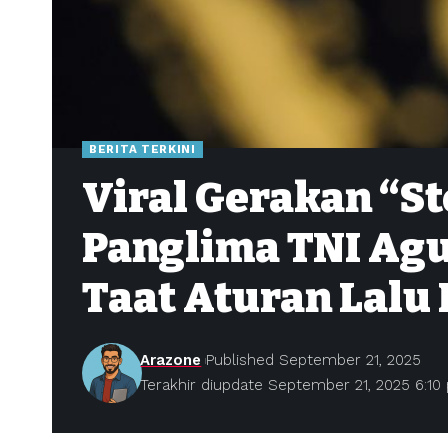
BERITA TERKINI
Viral Gerakan “S
Panglima TNI Agu
Taat Aturan Lalu 
Arazone
Published September 21, 2025
Terakhir diupdate September 21, 2025 6:10