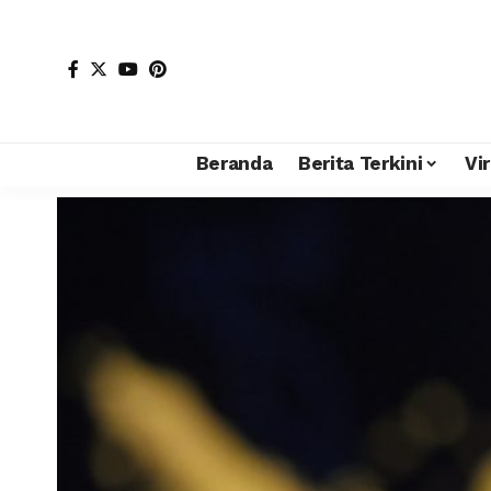
Beranda
Berita Terkini
Vir