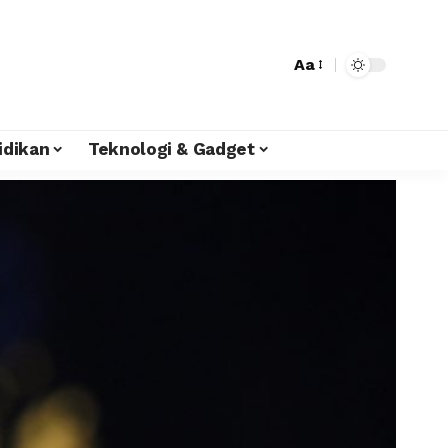
Aa
idikan
Teknologi & Gadget