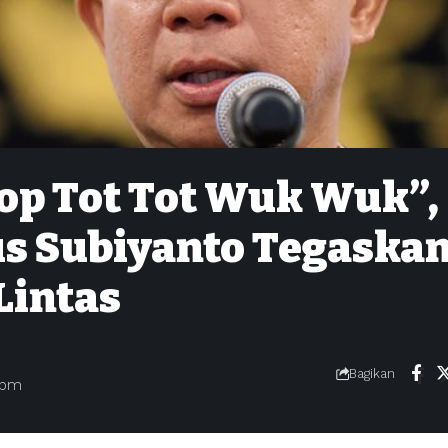
top Tot Tot Wuk Wuk”,
s Subiyanto Tegaska
Lintas
Bagikan
 pm