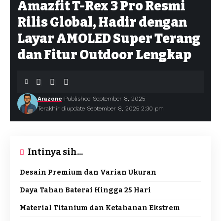
Amazfit T-Rex 3 Pro Resmi
Rilis Global, Hadir dengan
Layar AMOLED Super Terang
dan Fitur Outdoor Lengkap
Arazone
Published September 8, 2025
Terakhir diupdate September 8, 2025 2:30 pm
Intinya sih...
Desain Premium dan Varian Ukuran
Daya Tahan Baterai Hingga 25 Hari
Material Titanium dan Ketahanan Ekstrem