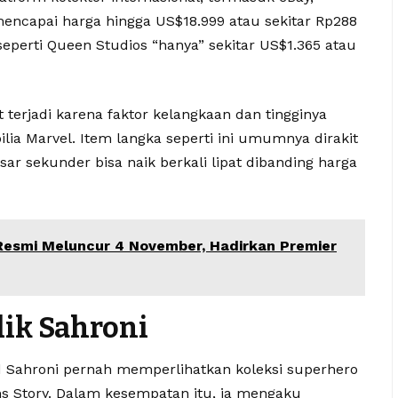
mencapai harga hingga US$18.999 atau sekitar Rp288
seperti Queen Studios “hanya” sekitar US$1.365 atau
 terjadi karena faktor kelangkaan dan tingginya
lia Marvel. Item langka seperti ini umumnya dirakit
sar sekunder bisa naik berkali lipat dibanding harga
Resmi Meluncur 4 November, Hadirkan Premier
lik Sahroni
 Sahroni pernah memperlihatkan koleksi superhero
s Story. Dalam kesempatan itu, ia mengaku