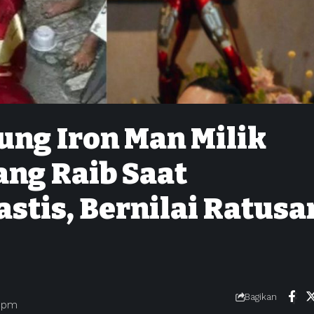
ung Iron Man Milik
ng Raib Saat
stis, Bernilai Ratusa
Bagikan
0 pm