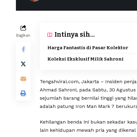
Intinya sih...
Bagikan
Harga Fantastis di Pasar Kolektor
Koleksi Eksklusif Milik Sahroni
Tengahviral.com, Jakarta – Insiden pen
Ahmad Sahroni, pada Sabtu, 30 Agustus 
sejumlah barang bernilai tinggi yang hil
adalah patung Iron Man Mark 7 berukuran
Kehilangan benda ini bukan sekadar kasu
lain kehidupan mewah pria yang dikenal 