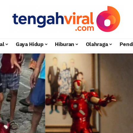
al
Gaya Hidup
Hiburan
Olahraga
Pend