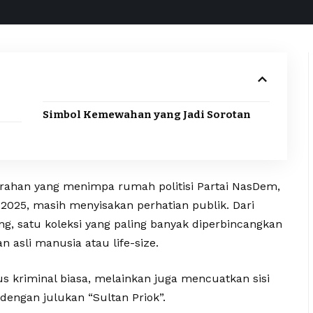
Simbol Kemewahan yang Jadi Sorotan
jarahan yang menimpa rumah politisi Partai NasDem,
2025, masih menyisakan perhatian publik. Dari
ang, satu koleksi yang paling banyak diperbincangkan
 asli manusia atau life-size.
s kriminal biasa, melainkan juga mencuatkan sisi
dengan julukan “Sultan Priok”.