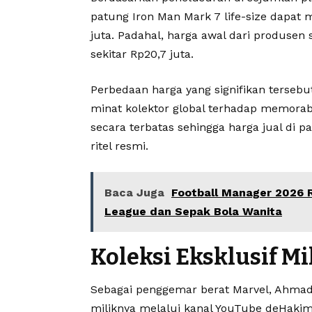
patung Iron Man Mark 7 life-size dapat 
juta. Padahal, harga awal dari produsen 
sekitar Rp20,7 juta.
Perbedaan harga yang signifikan tersebut
minat kolektor global terhadap memorabi
secara terbatas sehingga harga jual di pa
ritel resmi.
Baca Juga
Football Manager 2026 
League dan Sepak Bola Wanita
Koleksi Eksklusif Mi
Sebagai penggemar berat Marvel, Ahmad
miliknya melalui kanal YouTube deHakim