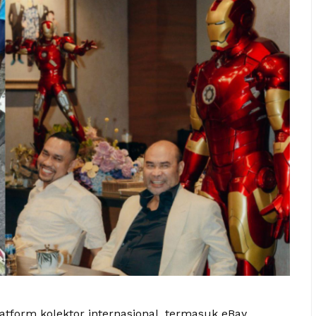
tform kolektor internasional, termasuk eBay,