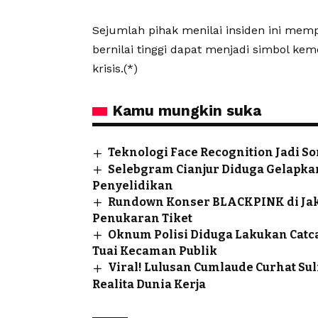
Sejumlah pihak menilai insiden ini mem
bernilai tinggi dapat menjadi simbol ke
krisis.(*)
Kamu mungkin suka
Teknologi Face Recognition Jadi So
Selebgram Cianjur Diduga Gelapkan
Penyelidikan
Rundown Konser BLACKPINK di Jakar
Penukaran Tiket
Oknum Polisi Diduga Lakukan Catcal
Tuai Kecaman Publik
Viral! Lulusan Cumlaude Curhat Sul
Realita Dunia Kerja