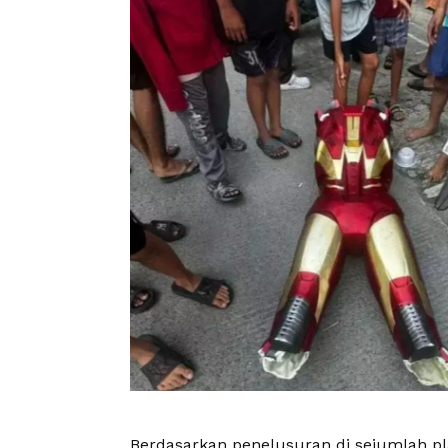
Berdasarkan penelusuran di sejumlah pla