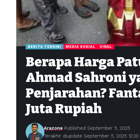
BERITA TERKINI
MEDIA SOSIAL
VIRAL
Berapa Harga Pat
Ahmad Sahroni ya
Penjarahan? Fanta
Juta Rupiah
Arazone
Published September 5, 2025
Terakhir diupdate September 5, 2025 12:2