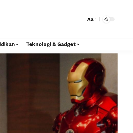
Aa
idikan
Teknologi & Gadget