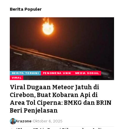
Berita Populer
BERITA TERKINI
FENOMENA UNIK
MEDIA SOSIAL
VIRAL
Viral Dugaan Meteor Jatuh di
Cirebon, Buat Kobaran Api di
Area Tol Ciperna: BMKG dan BRIN
Beri Penjelasan
Arazone
Oktober 6, 2025