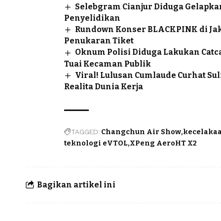
Selebgram Cianjur Diduga Gelapkan
Penyelidikan
Rundown Konser BLACKPINK di Jakar
Penukaran Tiket
Oknum Polisi Diduga Lakukan Catcal
Tuai Kecaman Publik
Viral! Lulusan Cumlaude Curhat Sul
Realita Dunia Kerja
TAGGED:
Changchun Air Show
kecelakaa
teknologi eVTOL
XPeng AeroHT X2
Bagikan artikel ini