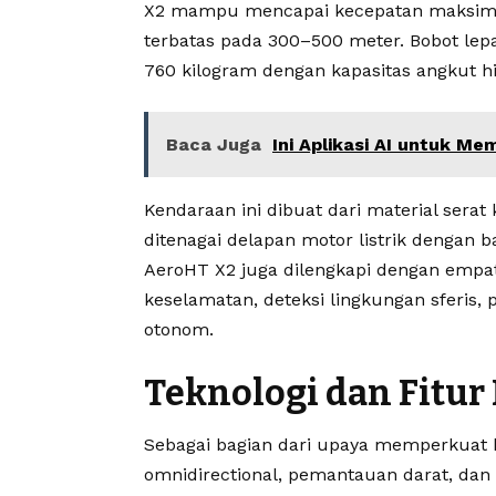
X2 mampu mencapai kecepatan maksimum 
terbatas pada 300–500 meter. Bobot le
760 kilogram dengan kapasitas angkut h
Baca Juga
Ini Aplikasi AI untuk M
Kendaraan ini dibuat dari material serat
ditenagai delapan motor listrik dengan 
AeroHT X2 juga dilengkapi dengan empat
keselamatan, deteksi lingkungan sferis, p
otonom.
Teknologi dan Fitu
Sebagai bagian dari upaya memperkuat 
omnidirectional, pemantauan darat, dan