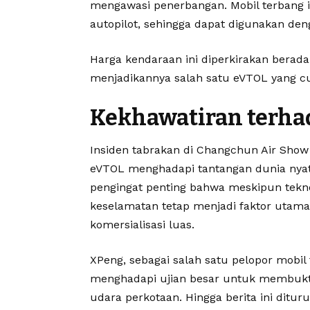
mengawasi penerbangan. Mobil terban
autopilot, sehingga dapat digunakan denga
Harga kendaraan ini diperkirakan berada 
menjadikannya salah satu eVTOL yang cu
Kekhawatiran terha
Insiden tabrakan di Changchun Air Show
eVTOL menghadapi tantangan dunia nyata.
pengingat penting bahwa meskipun tekn
keselamatan tetap menjadi faktor utam
komersialisasi luas.
XPeng, sebagai salah satu pelopor mobil
menghadapi ujian besar untuk membukt
udara perkotaan. Hingga berita ini dit