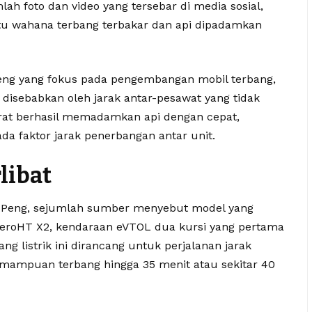
lah foto dan video yang tersebar di media sosial,
u wahana terbang terbakar dan api dipadamkan
eng yang fokus pada pengembangan mobil terbang,
disebabkan oleh jarak antar-pesawat yang tidak
urat berhasil memadamkan api dengan cepat,
da faktor jarak penerbangan antar unit.
libat
 XPeng, sejumlah sumber menyebut model yang
eroHT X2, kendaraan eVTOL dua kursi yang pertama
ng listrik ini dirancang untuk perjalanan jarak
mampuan terbang hingga 35 menit atau sekitar 40