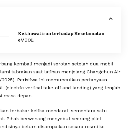
Kekhawatiran terhadap Keselamatan
eVTOL
rbang kembali menjadi sorotan setelah dua mobil
alami tabrakan saat latihan menjelang Changchun Air
6/9/2025). Peristiwa ini memunculkan pertanyaan
 (electric vertical take-off and landing) yang tengah
si masa depan.
orkan terbakar ketika mendarat, sementara satu
at. Pihak berwenang menyebut seorang pilot
ondisinya belum disampaikan secara resmi ke