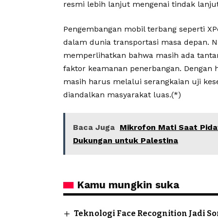
resmi lebih lanjut mengenai tindak lanju
Pengembangan mobil terbang seperti 
dalam dunia transportasi masa depan. 
memperlihatkan bahwa masih ada tantang
faktor keamanan penerbangan. Dengan ha
masih harus melalui serangkaian uji ke
diandalkan masyarakat luas.(*)
Baca Juga
Mikrofon Mati Saat Pid
Dukungan untuk Palestina
Kamu mungkin suka
Teknologi Face Recognition Jadi So