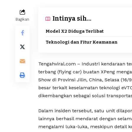
Intinya sih...
Bagikan
Model X2 Diduga Terlibat
Teknologi dan Fitur Keamanan
Tengahviral.com – Industri kendaraan te
terbang (flying car) buatan XPeng meng
Show di Provinsi Jilin, China, Selasa (1
besar terkait keselamatan teknologi eVTOL
dikembangkan sebagai solusi transporta
Dalam insiden tersebut, satu unit dilap
lainnya berhasil mendarat dengan selam
mengalami luka-luka, meskipun detail k