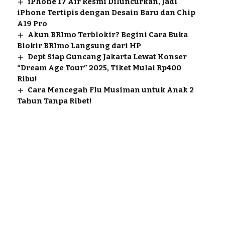
iPhone 17 Air Resmi Diluncurkan, Jadi
iPhone Tertipis dengan Desain Baru dan Chip
A19 Pro
Akun BRImo Terblokir? Begini Cara Buka
Blokir BRImo Langsung dari HP
Dept Siap Guncang Jakarta Lewat Konser
“Dream Age Tour” 2025, Tiket Mulai Rp400
Ribu!
Cara Mencegah Flu Musiman untuk Anak 2
Tahun Tanpa Ribet!