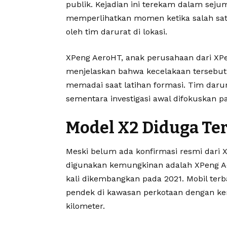
publik. Kejadian ini terekam dalam sejum
memperlihatkan momen ketika salah sat
oleh tim darurat di lokasi.
XPeng AeroHT, anak perusahaan dari XP
menjelaskan bahwa kecelakaan tersebut 
memadai saat latihan formasi. Tim dar
sementara investigasi awal difokuskan pa
Model X2 Diduga Ter
Meski belum ada konfirmasi resmi dari
digunakan kemungkinan adalah XPeng A
kali dikembangkan pada 2021. Mobil terba
pendek di kawasan perkotaan dengan ke
kilometer.