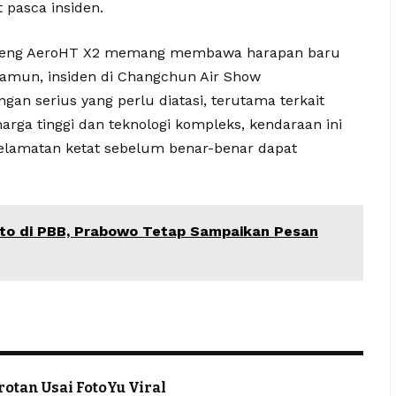
t pasca insiden.
XPeng AeroHT X2 memang membawa harapan baru
Namun, insiden di Changchun Air Show
an serius yang perlu diatasi, terutama terkait
rga tinggi dan teknologi kompleks, kendaraan ini
selamatan ketat sebelum benar-benar dapat
ato di PBB, Prabowo Tetap Sampaikan Pesan
rotan Usai FotoYu Viral