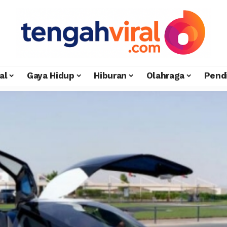
al
Gaya Hidup
Hiburan
Olahraga
Pend