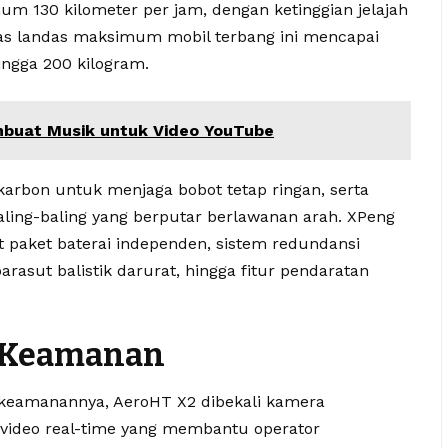
130 kilometer per jam, dengan ketinggian jelajah
pas landas maksimum mobil terbang ini mencapai
ingga 200 kilogram.
embuat Musik untuk Video YouTube
 karbon untuk menjaga bobot tetap ringan, serta
baling-baling yang berputar berlawanan arah. XPeng
 paket baterai independen, sistem redundansi
arasut balistik darurat, hingga fitur pendaratan
r Keamanan
keamanannya, AeroHT X2 dibekali kamera
 video real-time yang membantu operator