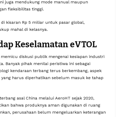
g ini juga mendukung mode manual maupun
n fleksibilitas tinggi.
di kisaran Rp 5 miliar untuk pasar global,
kup mahal di kelasnya.
dap Keselamatan eVTOL
 memicu diskusi publik mengenai kesiapan industri
 Banyak pihak menilai peristiwa ini sebagai
ologi kendaraan terbang terus berkembang, aspek
a yang harus diperhatikan sebelum masuk ke tahap
 terbang asal China melalui AeroHT sejak 2020,
ikan bahwa produknya aman digunakan di ruang
urunkan, perusahaan belum mengeluarkan keterangan