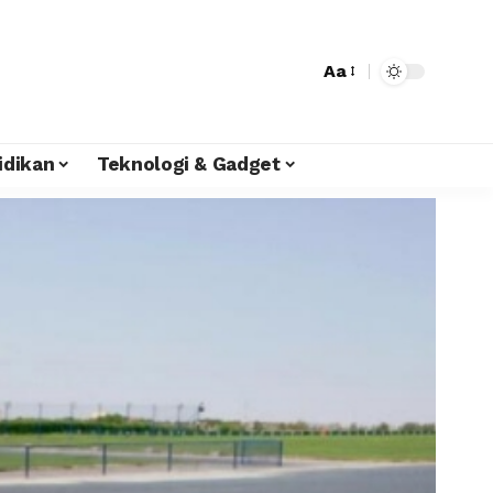
Aa
idikan
Teknologi & Gadget