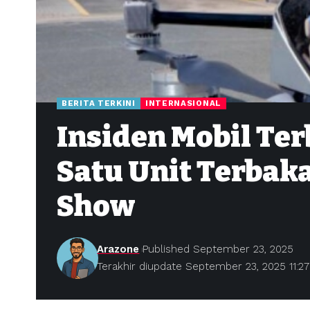
BERITA TERKINI
INTERNASIONAL
Insiden Mobil Ter
Satu Unit Terbaka
Show
Arazone
Published September 23, 2025
Terakhir diupdate September 23, 2025 11:2