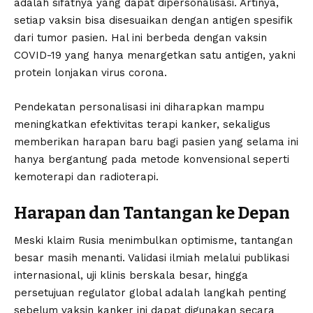
adalah sifatnya yang dapat dipersonalisasi. Artinya,
setiap vaksin bisa disesuaikan dengan antigen spesifik
dari tumor pasien. Hal ini berbeda dengan vaksin
COVID-19 yang hanya menargetkan satu antigen, yakni
protein lonjakan virus corona.
Pendekatan personalisasi ini diharapkan mampu
meningkatkan efektivitas terapi kanker, sekaligus
memberikan harapan baru bagi pasien yang selama ini
hanya bergantung pada metode konvensional seperti
kemoterapi dan radioterapi.
Harapan dan Tantangan ke Depan
Meski klaim Rusia menimbulkan optimisme, tantangan
besar masih menanti. Validasi ilmiah melalui publikasi
internasional, uji klinis berskala besar, hingga
persetujuan regulator global adalah langkah penting
sebelum vaksin kanker ini dapat digunakan secara