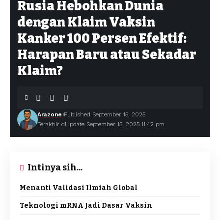
Rusia Hebohkan Dunia
dengan Klaim Vaksin
Kanker 100 Persen Efektif:
Harapan Baru atau Sekadar
Klaim?
Arazone
Published September 15, 2025
Terakhir diupdate September 15, 2025 11:42 pm
Intinya sih...
Menanti Validasi Ilmiah Global
Teknologi mRNA Jadi Dasar Vaksin