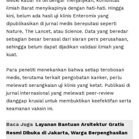
Meski kabar ini terdengar menjanjikan, komunitas
ilmiah Barat menyikapinya dengan hati-hati. Hingga
kini, belum ada hasil uji klinis Enteromix yang
dipublikasikan di jurnal medis bereputasi seperti
Nature, The Lancet, atau Science. Data yang beredar
sebagian besar berasal dari siaran pers perusahaan,
sehingga belum dapat dijadikan validasi ilmiah yang
kuat.
Para peneliti menekankan bahwa setiap terobosan
medis, terutama terkait pengobatan kanker, perlu
melewati serangkaian uji klinis yang ketat. Publikasi di
jurnal internasional yang melewati peer-review
dianggap krusial untuk membuktikan keefektifan serta
keamanan vaksin ini.
Baca Juga
Layanan Bantuan Arsitektur Gratis
Resmi Dibuka di Jakarta, Warga Berpenghasilan